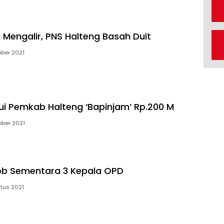
 Mengalir, PNS Halteng Basah Duit
ober 2021
ui Pemkab Halteng ‘Bapinjam’ Rp.200 M
ober 2021
ob Sementara 3 Kepala OPD
tus 2021