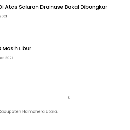
i Atas Saluran Drainase Bakal Dibongkar
 2021
 Masih Libur
ari 2021
k
 Kabupaten Halmahera Utara.