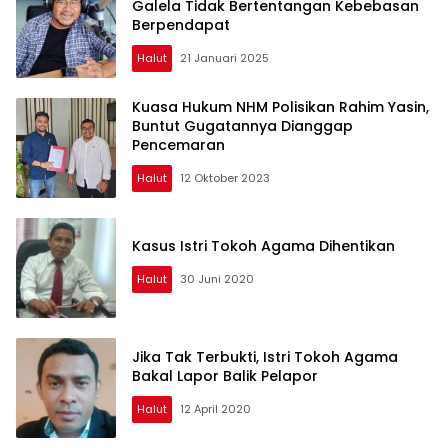
Galela Tidak Bertentangan Kebebasan
Berpendapat
Halut
21 Januari 2025
Kuasa Hukum NHM Polisikan Rahim Yasin,
Buntut Gugatannya Dianggap
Pencemaran
Halut
12 Oktober 2023
Kasus Istri Tokoh Agama Dihentikan
Halut
30 Juni 2020
Jika Tak Terbukti, Istri Tokoh Agama
Bakal Lapor Balik Pelapor
Halut
12 April 2020