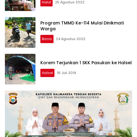
Halut
25 Agustus 2022
Program TMMD Ke-114 Mulai Dinikmati
Warga
Bisnis
24 Agustus 2022
Korem Terjunkan 1 SKK Pasukan ke Halsel
Halsel
16 Juli 2019