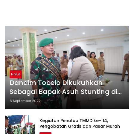
Halut
Dandim Tobelo Dikukuhkan
Sebagai Bapak Asuh Stunting di
Halut
6 September 2022
Kegiatan Penutup TMMD ke-114,
Pengobatan Gratis dan Pasar Murah