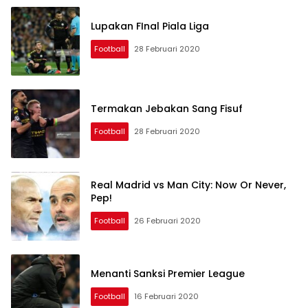
Lupakan FInal Piala Liga
Football
28 Februari 2020
Termakan Jebakan Sang Fisuf
Football
28 Februari 2020
Real Madrid vs Man City: Now Or Never,
Pep!
Football
26 Februari 2020
Menanti Sanksi Premier League
Football
16 Februari 2020