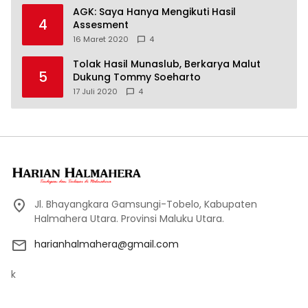
AGK: Saya Hanya Mengikuti Hasil
4
Assesment
16 Maret 2020
4
Tolak Hasil Munaslub, Berkarya Malut
5
Dukung Tommy Soeharto
17 Juli 2020
4
Jl. Bhayangkara Gamsungi-Tobelo, Kabupaten
Halmahera Utara. Provinsi Maluku Utara.
harianhalmahera@gmail.com
k