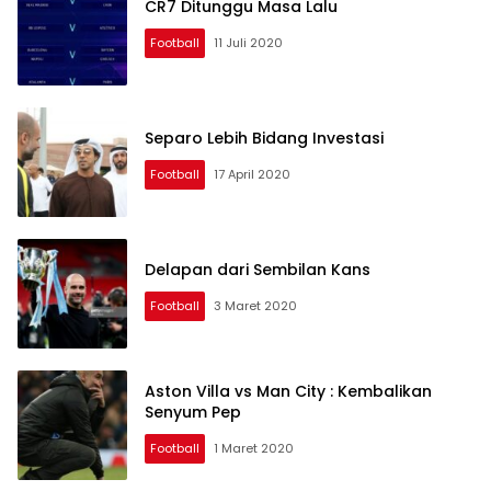
CR7 Ditunggu Masa Lalu
Football
11 Juli 2020
Separo Lebih Bidang Investasi
Football
17 April 2020
Delapan dari Sembilan Kans
Football
3 Maret 2020
Aston Villa vs Man City : Kembalikan
Senyum Pep
Football
1 Maret 2020