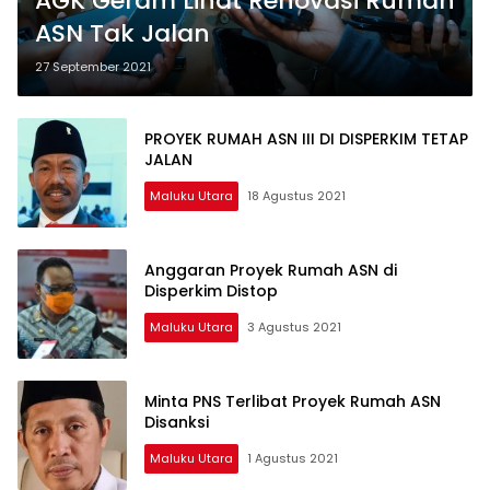
AGK Geram Lihat Renovasi Rumah
ASN Tak Jalan
27 September 2021
PROYEK RUMAH ASN III DI DISPERKIM TETAP
JALAN
Maluku Utara
18 Agustus 2021
Anggaran Proyek Rumah ASN di
Disperkim Distop
Maluku Utara
3 Agustus 2021
Minta PNS Terlibat Proyek Rumah ASN
Disanksi
Maluku Utara
1 Agustus 2021