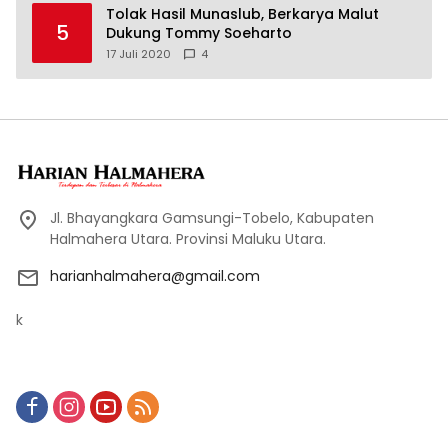
Tolak Hasil Munaslub, Berkarya Malut
5
Dukung Tommy Soeharto
17 Juli 2020
4
Jl. Bhayangkara Gamsungi-Tobelo, Kabupaten
Halmahera Utara. Provinsi Maluku Utara.
harianhalmahera@gmail.com
k