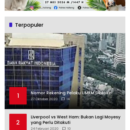
Terpopuler
Nomor Rekening Pelaku UMKM Diblokir
1
27 Oktober 2020
14
Liverpool vs West Ham: Bukan Lagi Moyesy
2
yang Perlu Ditakuti
24 Februari 2020
10