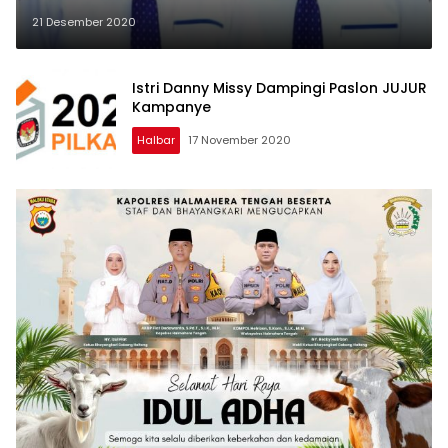
21 Desember 2020
Istri Danny Missy Dampingi Paslon JUJUR
Kampanye
Halbar
17 November 2020