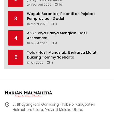
24 Februari 2020
10
Wagub Berontak, Pelantikan Pejabat
3
Pemprov pun Gaduh
16 Maret 2020
4
AGK: Saya Hanya Mengikuti Hasil
4
Assesment
16 Maret 2020
4
Tolak Hasil Munaslub, Berkarya Malut
5
Dukung Tommy Soeharto
17 Juli 2020
4
Jl. Bhayangkara Gamsungi-Tobelo, Kabupaten
Halmahera Utara. Provinsi Maluku Utara.