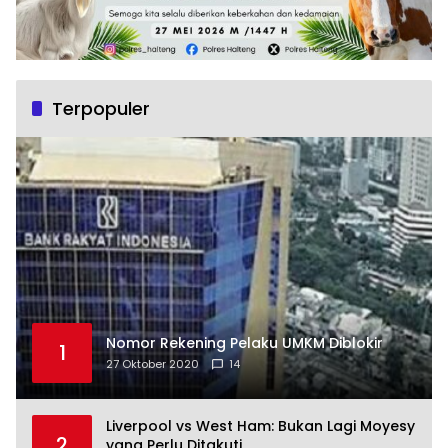
Terpopuler
Nomor Rekening Pelaku UMKM Diblokir
1
27 Oktober 2020
14
Liverpool vs West Ham: Bukan Lagi Moyesy
2
yang Perlu Ditakuti