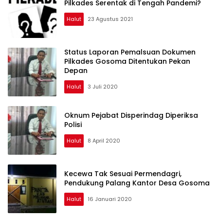
Pilkades Serentak di Tengah Pandemi?
Halut
23 Agustus 2021
Status Laporan Pemalsuan Dokumen
Pilkades Gosoma Ditentukan Pekan
Depan
Halut
3 Juli 2020
Oknum Pejabat Disperindag Diperiksa
Polisi
Halut
8 April 2020
Kecewa Tak Sesuai Permendagri,
Pendukung Palang Kantor Desa Gosoma
Halut
16 Januari 2020