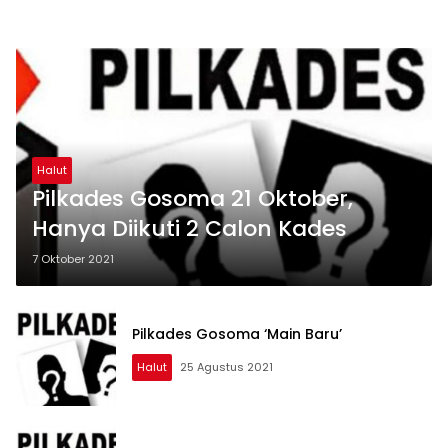
Halut
Pilkades Gosoma 21 Oktober,
Hanya Diikuti 2 Calon Kades
7 Oktober 2021
Pilkades Gosoma ‘Main Baru’
Halut
25 Agustus 2021