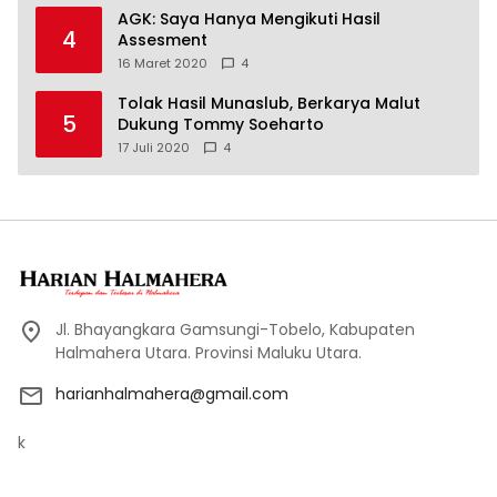
AGK: Saya Hanya Mengikuti Hasil
4
Assesment
16 Maret 2020
4
Tolak Hasil Munaslub, Berkarya Malut
5
Dukung Tommy Soeharto
17 Juli 2020
4
Jl. Bhayangkara Gamsungi-Tobelo, Kabupaten
Halmahera Utara. Provinsi Maluku Utara.
harianhalmahera@gmail.com
k