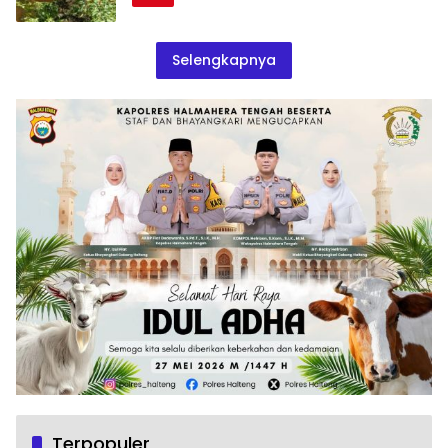
Selengkapnya
Terpopuler