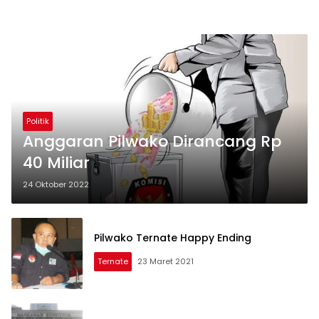
Politik
Anggaran Pilwako Dirancang Rp
40 Miliar
24 Oktober 2022
Pilwako Ternate Happy Ending
Ternate
23 Maret 2021