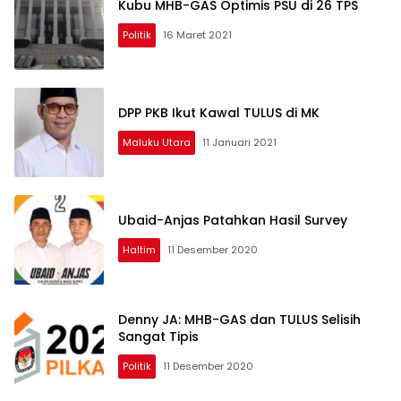
Kubu MHB-GAS Optimis PSU di 26 TPS
Politik
16 Maret 2021
DPP PKB Ikut Kawal TULUS di MK
Maluku Utara
11 Januari 2021
Ubaid-Anjas Patahkan Hasil Survey
Haltim
11 Desember 2020
Denny JA: MHB-GAS dan TULUS Selisih
Sangat Tipis
Politik
11 Desember 2020