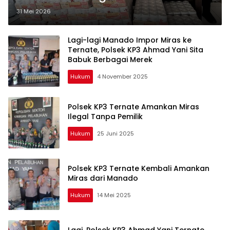
31 Mei 2026
Lagi-lagi Manado Impor Miras ke
Ternate, Polsek KP3 Ahmad Yani Sita
Babuk Berbagai Merek
Hukum
4 November 2025
Polsek KP3 Ternate Amankan Miras
Ilegal Tanpa Pemilik
Hukum
25 Juni 2025
Polsek KP3 Ternate Kembali Amankan
Miras dari Manado
Hukum
14 Mei 2025
Lagi, Polsek KP3 Ahmad Yani Ternate