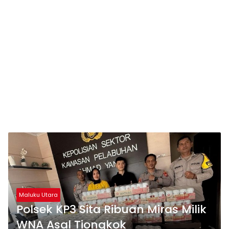
Maluku Utara
Polsek KP3 Sita Ribuan Miras Milik
WNA Asal Tiongkok