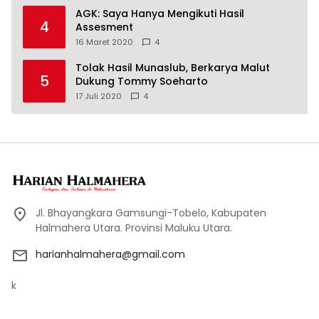
AGK: Saya Hanya Mengikuti Hasil
4
Assesment
16 Maret 2020
4
Tolak Hasil Munaslub, Berkarya Malut
5
Dukung Tommy Soeharto
17 Juli 2020
4
Jl. Bhayangkara Gamsungi-Tobelo, Kabupaten
Halmahera Utara. Provinsi Maluku Utara.
harianhalmahera@gmail.com
k