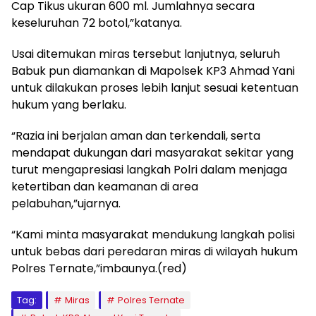
Cap Tikus ukuran 600 ml. Jumlahnya secara
keseluruhan 72 botol,”katanya.
Usai ditemukan miras tersebut lanjutnya, seluruh
Babuk pun diamankan di Mapolsek KP3 Ahmad Yani
untuk dilakukan proses lebih lanjut sesuai ketentuan
hukum yang berlaku.
“Razia ini berjalan aman dan terkendali, serta
mendapat dukungan dari masyarakat sekitar yang
turut mengapresiasi langkah Polri dalam menjaga
ketertiban dan keamanan di area
pelabuhan,”ujarnya.
“Kami minta masyarakat mendukung langkah polisi
untuk bebas dari peredaran miras di wilayah hukum
Polres Ternate,”imbaunya.(red)
Tag:
Miras
Polres Ternate