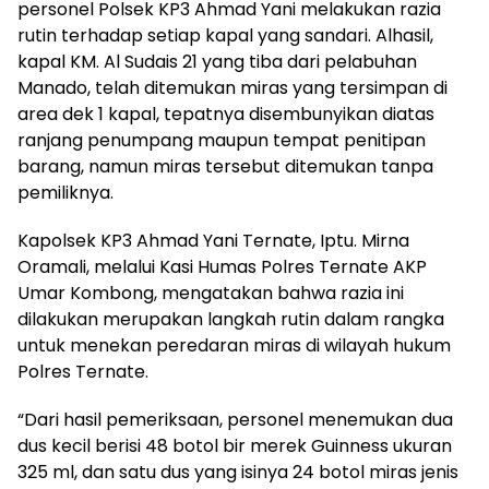
personel Polsek KP3 Ahmad Yani melakukan razia
rutin terhadap setiap kapal yang sandari. Alhasil,
kapal KM. Al Sudais 21 yang tiba dari pelabuhan
Manado, telah ditemukan miras yang tersimpan di
area dek 1 kapal, tepatnya disembunyikan diatas
ranjang penumpang maupun tempat penitipan
barang, namun miras tersebut ditemukan tanpa
pemiliknya.
Kapolsek KP3 Ahmad Yani Ternate, Iptu. Mirna
Oramali, melalui Kasi Humas Polres Ternate AKP
Umar Kombong, mengatakan bahwa razia ini
dilakukan merupakan langkah rutin dalam rangka
untuk menekan peredaran miras di wilayah hukum
Polres Ternate.
“Dari hasil pemeriksaan, personel menemukan dua
dus kecil berisi 48 botol bir merek Guinness ukuran
325 ml, dan satu dus yang isinya 24 botol miras jenis