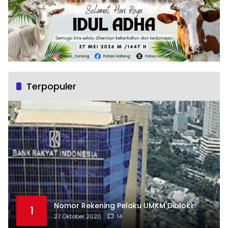
Terpopuler
Nomor Rekening Pelaku UMKM Diblokir
1
27 Oktober 2020
14