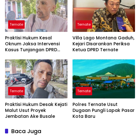
Ternate
Ternate
Praktisi Hukum Kesal
Villa Lago Montana Gaduh,
Oknum Jaksa Intervensi
Kejari Disarankan Periksa
Kasus Tunjangan DPRD
Ketua DPRD Ternate
Ternate
Ternate
Ternate
Praktisi Hukum Desak Kejati
Polres Ternate Usut
Malut Usut Proyek
Dugaan Pungli Lapak Pasar
Jembatan Ake Busale
Kota Baru
Baca Juga