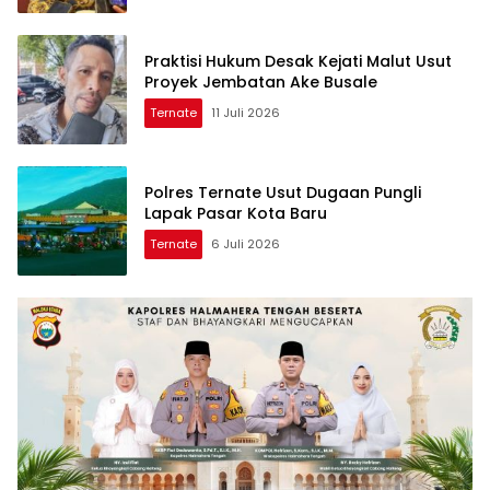
Praktisi Hukum Desak Kejati Malut Usut
Proyek Jembatan Ake Busale
Ternate
11 Juli 2026
Polres Ternate Usut Dugaan Pungli
Lapak Pasar Kota Baru
Ternate
6 Juli 2026