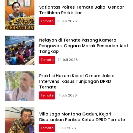
Satlantas Polres Ternate Bakal Gencar
Tertibkan Parkir Liar
Ternate
31 Juli 2026
Nelayan di Ternate Pasang Kamera
Pengawas, Gegara Marak Pencurian Alat
Tangkap
Ternate
24 Juli 2026
Praktisi Hukum Kesal Oknum Jaksa
Intervensi Kasus Tunjangan DPRD
Ternate
Ternate
14 Juli 2026
Villa Lago Montana Gaduh, Kejari
Disarankan Periksa Ketua DPRD Ternate
Ternate
11 Juli 2026