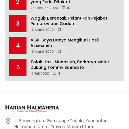
2
yang Perlu Ditakuti
24 Februari 2020
10
Wagub Berontak, Pelantikan Pejabat
3
Pemprov pun Gaduh
16 Maret 2020
4
AGK: Saya Hanya Mengikuti Hasil
4
Assesment
16 Maret 2020
4
Tolak Hasil Munaslub, Berkarya Malut
5
Dukung Tommy Soeharto
17 Juli 2020
4
Jl. Bhayangkara Gamsungi-Tobelo, Kabupaten
Halmahera Utara. Provinsi Maluku Utara.