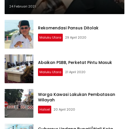
24 Februari 2021
Rekomendasi Pansus Ditolak
Maluku Utara
29 April 2020
Abaikan PSBB, Perketat Pintu Masuk
Maluku Utara
21 April 2020
Warga Kawasi Lakukan Pembatasan
Wilayah
Halsel
20 April 2020
Gubernur Undang Bupati/Wali Kota