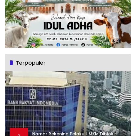
Terpopuler
Nomor Rekening Pelaku UMKM Diblokir