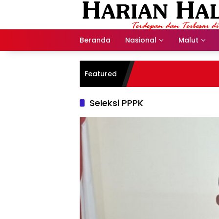
Langsung
ke
konten
Beranda
Nasional
Malut
Featured
Seleksi PPPK