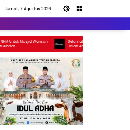
Jumat, 7 Agustus 2026
uk Masjid Warisan
Selamat Jalan Sang Inspirator, Selamat
Jalan Abangku Yuslam Idris