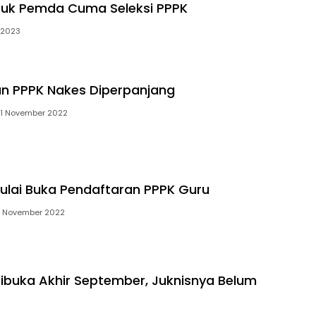
tuk Pemda Cuma Seleksi PPPK
 2023
n PPPK Nakes Diperpanjang
1 November 2022
lai Buka Pendaftaran PPPK Guru
 November 2022
Dibuka Akhir September, Juknisnya Belum