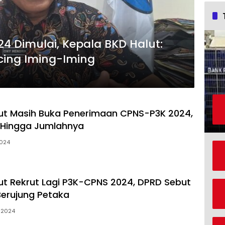
24 Dimulai, Kepala BKD Halut:
cing Iming-Iming
ut Masih Buka Penerimaan CPNS-P3K 2024,
i Hingga Jumlahnya
2024
t Rekrut Lagi P3K-CPNS 2024, DPRD Sebut
Berujung Petaka
 2024