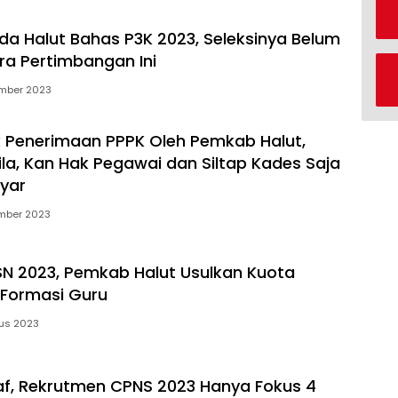
 Halut Bahas P3K 2023, Seleksinya Belum
ra Pertimbangan Ini
mber 2023
 Penerimaan PPPK Oleh Pemkab Halut,
 Gila, Kan Hak Pegawai dan Siltap Kades Saja
yar
mber 2023
SN 2023, Pemkab Halut Usulkan Kuota
Formasi Guru
us 2023
af, Rekrutmen CPNS 2023 Hanya Fokus 4