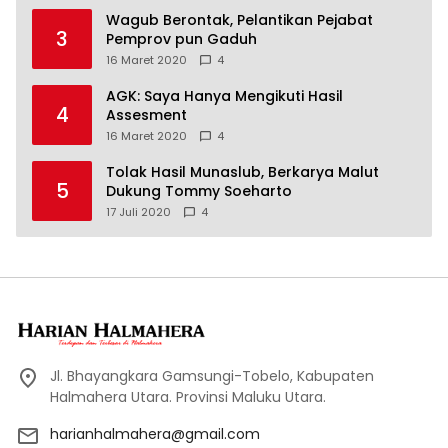
Wagub Berontak, Pelantikan Pejabat
3
Pemprov pun Gaduh
16 Maret 2020
4
AGK: Saya Hanya Mengikuti Hasil
4
Assesment
16 Maret 2020
4
Tolak Hasil Munaslub, Berkarya Malut
5
Dukung Tommy Soeharto
17 Juli 2020
4
Jl. Bhayangkara Gamsungi-Tobelo, Kabupaten
Halmahera Utara. Provinsi Maluku Utara.
harianhalmahera@gmail.com