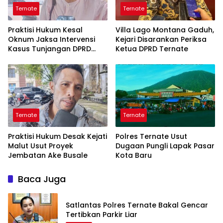
Ternate
Ternate
Praktisi Hukum Kesal
Villa Lago Montana Gaduh,
Oknum Jaksa Intervensi
Kejari Disarankan Periksa
Kasus Tunjangan DPRD
Ketua DPRD Ternate
Ternate
Ternate
Ternate
Praktisi Hukum Desak Kejati
Polres Ternate Usut
Malut Usut Proyek
Dugaan Pungli Lapak Pasar
Jembatan Ake Busale
Kota Baru
Baca Juga
Satlantas Polres Ternate Bakal Gencar
Tertibkan Parkir Liar