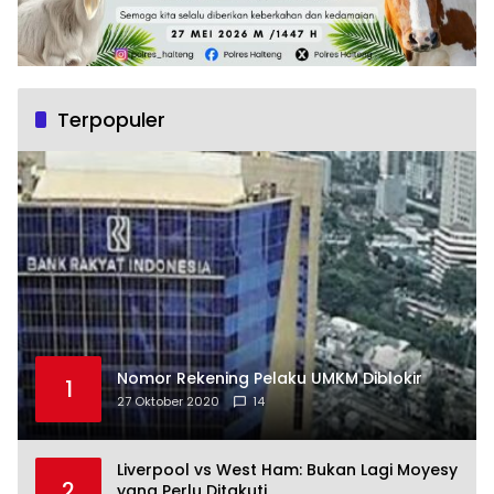
Terpopuler
Nomor Rekening Pelaku UMKM Diblokir
1
27 Oktober 2020
14
Liverpool vs West Ham: Bukan Lagi Moyesy
2
yang Perlu Ditakuti