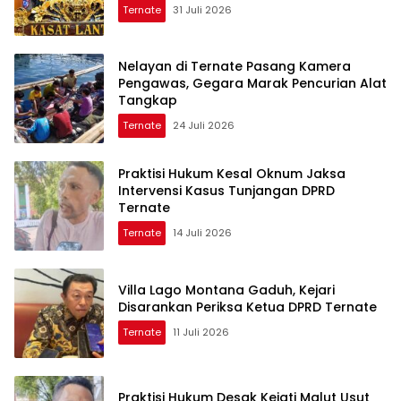
Ternate
31 Juli 2026
Nelayan di Ternate Pasang Kamera
Pengawas, Gegara Marak Pencurian Alat
Tangkap
Ternate
24 Juli 2026
Praktisi Hukum Kesal Oknum Jaksa
Intervensi Kasus Tunjangan DPRD
Ternate
Ternate
14 Juli 2026
Villa Lago Montana Gaduh, Kejari
Disarankan Periksa Ketua DPRD Ternate
Ternate
11 Juli 2026
Praktisi Hukum Desak Kejati Malut Usut