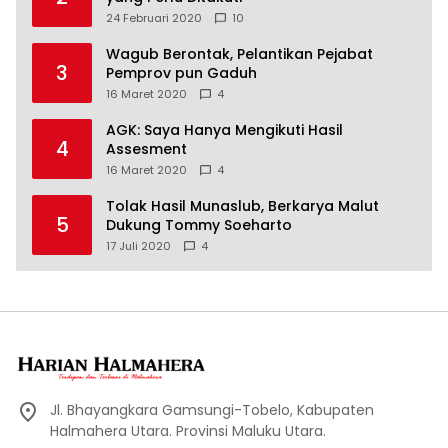
24 Februari 2020
10
Wagub Berontak, Pelantikan Pejabat
3
Pemprov pun Gaduh
16 Maret 2020
4
AGK: Saya Hanya Mengikuti Hasil
4
Assesment
16 Maret 2020
4
Tolak Hasil Munaslub, Berkarya Malut
5
Dukung Tommy Soeharto
17 Juli 2020
4
Jl. Bhayangkara Gamsungi-Tobelo, Kabupaten
Halmahera Utara. Provinsi Maluku Utara.