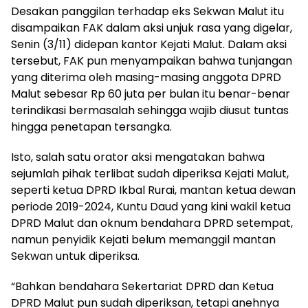
Desakan panggilan terhadap eks Sekwan Malut itu
disampaikan FAK dalam aksi unjuk rasa yang digelar,
Senin (3/11) didepan kantor Kejati Malut. Dalam aksi
tersebut, FAK pun menyampaikan bahwa tunjangan
yang diterima oleh masing-masing anggota DPRD
Malut sebesar Rp 60 juta per bulan itu benar-benar
terindikasi bermasalah sehingga wajib diusut tuntas
hingga penetapan tersangka.
Isto, salah satu orator aksi mengatakan bahwa
sejumlah pihak terlibat sudah diperiksa Kejati Malut,
seperti ketua DPRD Ikbal Rurai, mantan ketua dewan
periode 2019-2024, Kuntu Daud yang kini wakil ketua
DPRD Malut dan oknum bendahara DPRD setempat,
namun penyidik Kejati belum memanggil mantan
Sekwan untuk diperiksa.
“Bahkan bendahara Sekertariat DPRD dan Ketua
DPRD Malut pun sudah diperiksan, tetapi anehnya