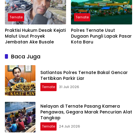
Ternate
Ternate
Praktisi Hukum Desak Kejati
Polres Ternate Usut
Malut Usut Proyek
Dugaan Pungli Lapak Pasar
Jembatan Ake Busale
Kota Baru
Baca Juga
Satlantas Polres Ternate Bakal Gencar
Tertibkan Parkir Liar
Ternate
31 Juli 2026
Nelayan di Ternate Pasang Kamera
Pengawas, Gegara Marak Pencurian Alat
Tangkap
Ternate
24 Juli 2026