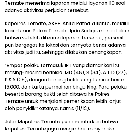
Ternate menerima laporan melalui layanan 110 soal
adanya aktivitas perjudian tersebut.
Kapolres Ternate, AKBP. Anita Ratna Yulianto, melalui
Kasi Humas Polres Ternate, Ipda Sudirjo, mengatakan
bahwa setelah diterima laporan tersebut, personil
pun bergegas ke lokasi dan ternyata benar adanya
aktivitas judi itu. Sehingga dilakukan penangkapan.
“Empat pelaku termasuk IRT yang diamankan itu
masing-masing berinisial MD (48), S (34), A.T.D (27),
R.S.A (25), dengan barang bukti uang tunai sebesar
15.000, dan kartu permainan bingo king. Para pelaku
beserta barang bukti telah dibawa ke Polres
Ternate untuk menjalani pemeriksaan lebih lanjut
oleh penyidik,”katanya, Kamis (11/12).
Jubir Mapolres Ternate pun menuturkan bahwa
Kapolres Ternate juga mengimbau masyarakat