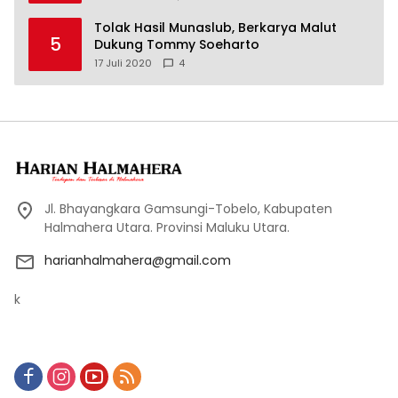
Tolak Hasil Munaslub, Berkarya Malut
5
Dukung Tommy Soeharto
17 Juli 2020
4
Jl. Bhayangkara Gamsungi-Tobelo, Kabupaten
Halmahera Utara. Provinsi Maluku Utara.
harianhalmahera@gmail.com
k