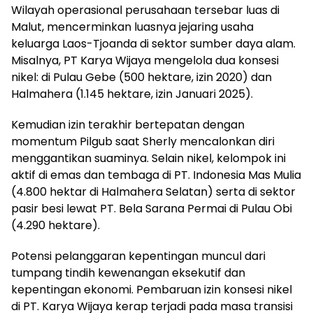
Wilayah operasional perusahaan tersebar luas di
Malut, mencerminkan luasnya jejaring usaha
keluarga Laos-Tjoanda di sektor sumber daya alam.
Misalnya, PT Karya Wijaya mengelola dua konsesi
nikel: di Pulau Gebe (500 hektare, izin 2020) dan
Halmahera (1.145 hektare, izin Januari 2025).
Kemudian izin terakhir bertepatan dengan
momentum Pilgub saat Sherly mencalonkan diri
menggantikan suaminya. Selain nikel, kelompok ini
aktif di emas dan tembaga di PT. Indonesia Mas Mulia
(4.800 hektar di Halmahera Selatan) serta di sektor
pasir besi lewat PT. Bela Sarana Permai di Pulau Obi
(4.290 hektare).
Potensi pelanggaran kepentingan muncul dari
tumpang tindih kewenangan eksekutif dan
kepentingan ekonomi. Pembaruan izin konsesi nikel
di PT. Karya Wijaya kerap terjadi pada masa transisi