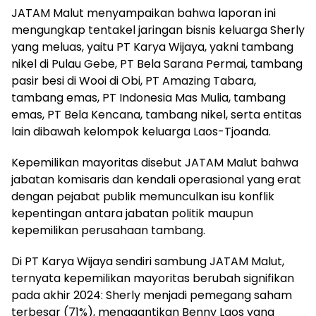
JATAM Malut menyampaikan bahwa laporan ini
mengungkap tentakel jaringan bisnis keluarga Sherly
yang meluas, yaitu PT Karya Wijaya, yakni tambang
nikel di Pulau Gebe, PT Bela Sarana Permai, tambang
pasir besi di Wooi di Obi, PT Amazing Tabara,
tambang emas, PT Indonesia Mas Mulia, tambang
emas, PT Bela Kencana, tambang nikel, serta entitas
lain dibawah kelompok keluarga Laos-Tjoanda.
Kepemilikan mayoritas disebut JATAM Malut bahwa
jabatan komisaris dan kendali operasional yang erat
dengan pejabat publik memunculkan isu konflik
kepentingan antara jabatan politik maupun
kepemilikan perusahaan tambang.
Di PT Karya Wijaya sendiri sambung JATAM Malut,
ternyata kepemilikan mayoritas berubah signifikan
pada akhir 2024: Sherly menjadi pemegang saham
terbesar (71%), menggantikan Benny Laos yang