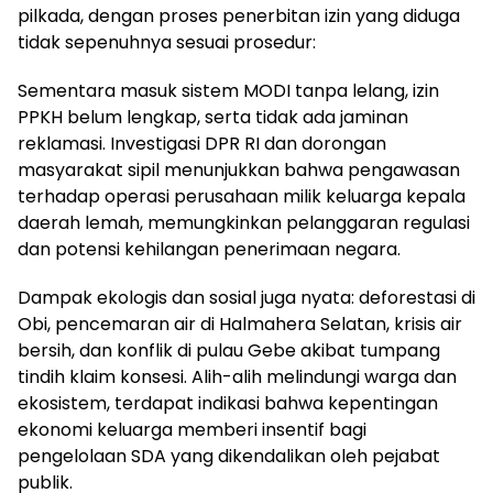
pilkada, dengan proses penerbitan izin yang diduga
tidak sepenuhnya sesuai prosedur:
Sementara masuk sistem MODI tanpa lelang, izin
PPKH belum lengkap, serta tidak ada jaminan
reklamasi. Investigasi DPR RI dan dorongan
masyarakat sipil menunjukkan bahwa pengawasan
terhadap operasi perusahaan milik keluarga kepala
daerah lemah, memungkinkan pelanggaran regulasi
dan potensi kehilangan penerimaan negara.
Dampak ekologis dan sosial juga nyata: deforestasi di
Obi, pencemaran air di Halmahera Selatan, krisis air
bersih, dan konflik di pulau Gebe akibat tumpang
tindih klaim konsesi. Alih-alih melindungi warga dan
ekosistem, terdapat indikasi bahwa kepentingan
ekonomi keluarga memberi insentif bagi
pengelolaan SDA yang dikendalikan oleh pejabat
publik.