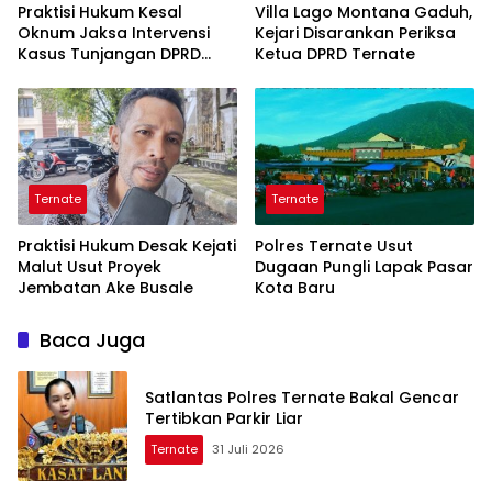
Praktisi Hukum Kesal
Villa Lago Montana Gaduh,
Oknum Jaksa Intervensi
Kejari Disarankan Periksa
Kasus Tunjangan DPRD
Ketua DPRD Ternate
Ternate
Ternate
Ternate
Praktisi Hukum Desak Kejati
Polres Ternate Usut
Malut Usut Proyek
Dugaan Pungli Lapak Pasar
Jembatan Ake Busale
Kota Baru
Baca Juga
Satlantas Polres Ternate Bakal Gencar
Tertibkan Parkir Liar
Ternate
31 Juli 2026