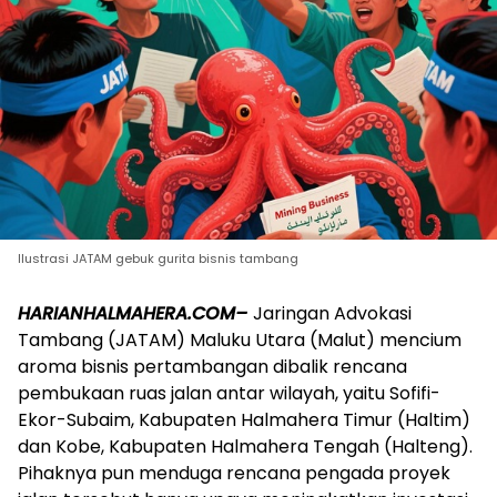
Ilustrasi JATAM gebuk gurita bisnis tambang
HARIANHALMAHERA.COM–
Jaringan Advokasi
Tambang (JATAM) Maluku Utara (Malut) mencium
aroma bisnis pertambangan dibalik rencana
pembukaan ruas jalan antar wilayah, yaitu Sofifi-
Ekor-Subaim, Kabupaten Halmahera Timur (Haltim)
dan Kobe, Kabupaten Halmahera Tengah (Halteng).
Pihaknya pun menduga rencana pengada proyek