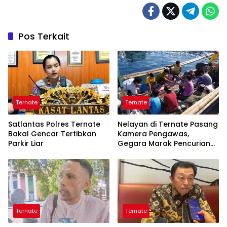
Pos Terkait
Ternate
Ternate
Satlantas Polres Ternate
Nelayan di Ternate Pasang
Bakal Gencar Tertibkan
Kamera Pengawas,
Parkir Liar
Gegara Marak Pencurian
Alat Tangkap
Ternate
Ternate