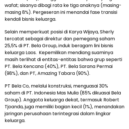
wafat; sisanya dibagi rata ke tiga anaknya (masing-
masing 8%). Pergeseran ini menandai fase transisi
kendali bisnis keluarga.
Selain memperkuat posisi di Karya Wijaya, Sherly
tercatat sebagai direktur dan pemegang saham
25,5% di PT. Bela Group, induk beragam lini bisnis
keluarga Laos. Kepemilikan mendiang suaminya
masih terlihat di entitas-entitas bahwa grup seperti
PT. Bela Kencana (40%), PT. Bela Sarana Permai
(98%), dan PT, Amazing Tabara (90%).
PT Bela Co, melalui konstruksi, menguasai 30%
saham di PT. Indonesia Mas Mulia (85% dikuasai Bela
Group). Anggota keluarga dekat, termasuk Robert
Tjoanda, juga memiliki bagian kecil (1%), menandakan
jaringan perusahaan terintegrasi dalam lingkar
keluarga.