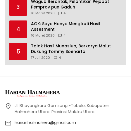
Wagub Berontak, Pelantikan Pejabat
3
Pemprov pun Gaduh
16 Maret 2020
4
AGK: Saya Hanya Mengikuti Hasil
4
Assesment
16 Maret 2020
4
Tolak Hasil Munaslub, Berkarya Malut
5
Dukung Tommy Soeharto
17 Juli 2020
4
Jl. Bhayangkara Gamsungi-Tobelo, Kabupaten
Halmahera Utara. Provinsi Maluku Utara.
harianhalmahera@gmail.com