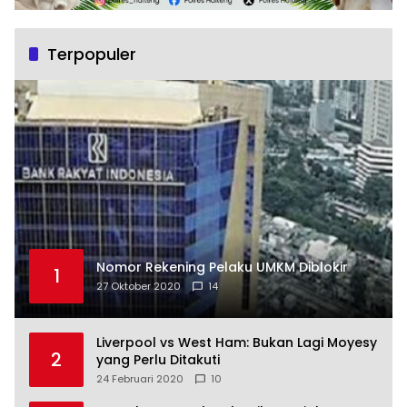
Terpopuler
Nomor Rekening Pelaku UMKM Diblokir
1
27 Oktober 2020
14
Liverpool vs West Ham: Bukan Lagi Moyesy
2
yang Perlu Ditakuti
24 Februari 2020
10