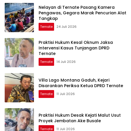
Nelayan di Ternate Pasang Kamera
Pengawas, Gegara Marak Pencurian Alat
Tangkap
Ternate
24 Juli 2026
Praktisi Hukum Kesal Oknum Jaksa
Intervensi Kasus Tunjangan DPRD
Ternate
Ternate
14 Juli 2026
Villa Lago Montana Gaduh, Kejari
Disarankan Periksa Ketua DPRD Ternate
Ternate
11 Juli 2026
Praktisi Hukum Desak Kejati Malut Usut
Proyek Jembatan Ake Busale
Ternate
11 Juli 2026