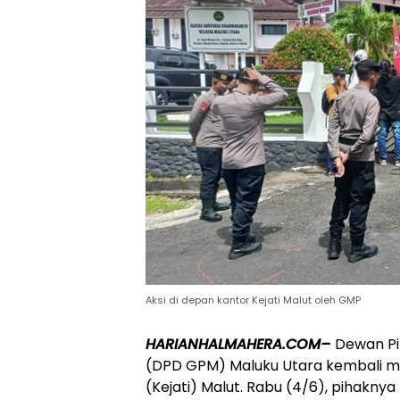
Aksi di depan kantor Kejati Malut oleh GMP
HARIANHALMAHERA.COM–
Dewan P
(DPD GPM) Maluku Utara kembali mel
(Kejati) Malut. Rabu (4/6), pihakny