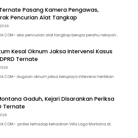
 Ternate Pasang Kamera Pengawas,
ak Pencurian Alat Tangkap
i 2026
A.COM– aksi pencurian alat tangkap berupa perahu nelayan…
ukum Kesal Oknum Jaksa Intervensi Kasus
 DPRD Ternate
 2026
A.COM– dugaan oknum jaksa berupaya intervensi hentikan
 Montana Gaduh, Kejari Disarankan Periksa
D Ternate
 2026
A.COM– protes terhadap kehadiran Villa Lago Montana di…