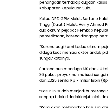
penangaan terhadap dugaan kasus ko
Kabupaten Kepulauan Sula.
Ketua DPD GPM Malut, Sartono Hale
Tinggi (Kajati) Malut, Herry Ahmad
dua oknum pejabat Pemkab Kepulauan
pemeriksaan, karena dianggap bert
“Karena bagi kami kedua oknum peja
diduga kuat menjadi aktor tindak pi
sungai,”katanya.
Sartono pun menduga MS dan JU tel
36 paket proyek normalisasi sungai
dan 2025 senilai Rp 7 miliar lebih (Rp
“Kasus ini sudah menjadi bumerang di
sengaja tidak ditindaklanjuti oleh ti
“Kami akan melaporkan kasus ini dan