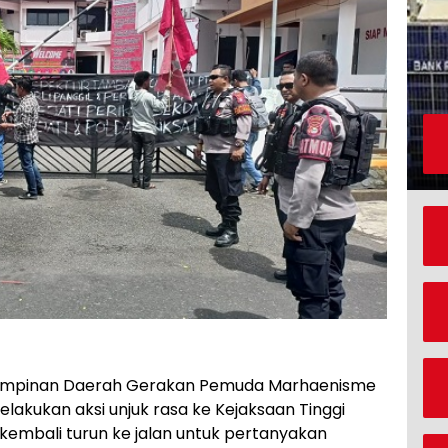
impinan Daerah Gerakan Pemuda Marhaenisme
akukan aksi unjuk rasa ke Kejaksaan Tinggi
a kembali turun ke jalan untuk pertanyakan