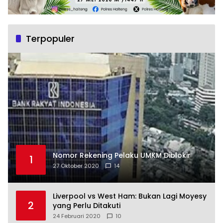
Terpopuler
Nomor Rekening Pelaku UMKM Diblokir
1
27 Oktober 2020
14
Liverpool vs West Ham: Bukan Lagi Moyesy
2
yang Perlu Ditakuti
24 Februari 2020
10