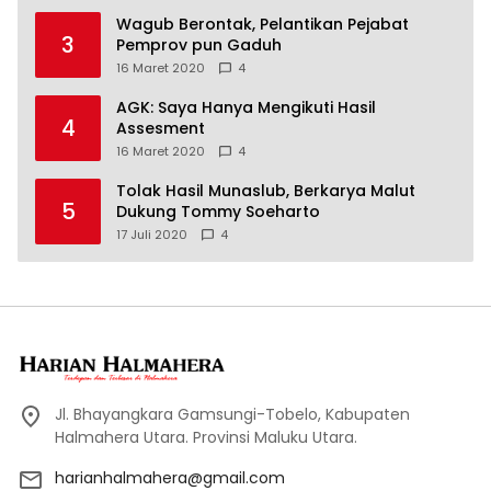
Wagub Berontak, Pelantikan Pejabat
3
Pemprov pun Gaduh
16 Maret 2020
4
AGK: Saya Hanya Mengikuti Hasil
4
Assesment
16 Maret 2020
4
Tolak Hasil Munaslub, Berkarya Malut
5
Dukung Tommy Soeharto
17 Juli 2020
4
Jl. Bhayangkara Gamsungi-Tobelo, Kabupaten
Halmahera Utara. Provinsi Maluku Utara.
harianhalmahera@gmail.com