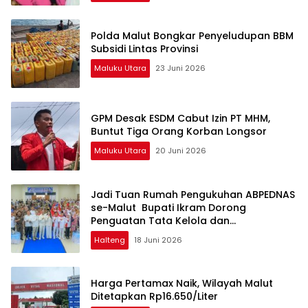
Polda Malut Bongkar Penyeludupan BBM
Subsidi Lintas Provinsi
Maluku Utara
23 Juni 2026
GPM Desak ESDM Cabut Izin PT MHM,
Buntut Tiga Orang Korban Longsor
Maluku Utara
20 Juni 2026
Jadi Tuan Rumah Pengukuhan ABPEDNAS
se-Malut Bupati Ikram Dorong
Penguatan Tata Kelola dan
Pengawasan Desa
Halteng
18 Juni 2026
Harga Pertamax Naik, Wilayah Malut
Ditetapkan Rp16.650/Liter