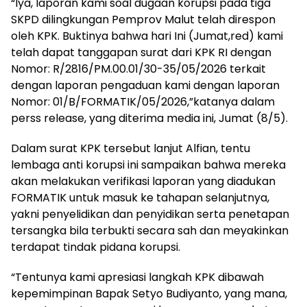
“Iya, laporan kami soal dugaan korupsi pada tiga
SKPD dilingkungan Pemprov Malut telah direspon
oleh KPK. Buktinya bahwa hari Ini (Jumat,red) kami
telah dapat tanggapan surat dari KPK RI dengan
Nomor: R/2816/PM.00.01/30-35/05/2026 terkait
dengan laporan pengaduan kami dengan laporan
Nomor: 01/B/FORMATIK/05/2026,”katanya dalam
perss release, yang diterima media ini, Jumat (8/5).
Dalam surat KPK tersebut lanjut Alfian, tentu
lembaga anti korupsi ini sampaikan bahwa mereka
akan melakukan verifikasi laporan yang diadukan
FORMATIK untuk masuk ke tahapan selanjutnya,
yakni penyelidikan dan penyidikan serta penetapan
tersangka bila terbukti secara sah dan meyakinkan
terdapat tindak pidana korupsi.
“Tentunya kami apresiasi langkah KPK dibawah
kepemimpinan Bapak Setyo Budiyanto, yang mana,