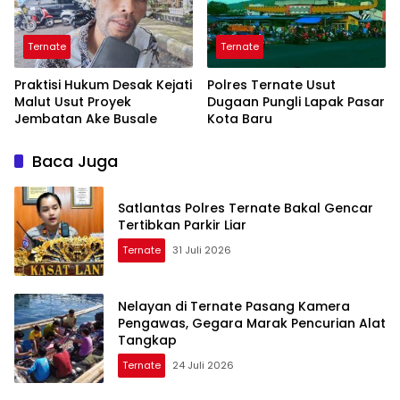
Ternate
Ternate
Praktisi Hukum Desak Kejati
Polres Ternate Usut
Malut Usut Proyek
Dugaan Pungli Lapak Pasar
Jembatan Ake Busale
Kota Baru
Baca Juga
Satlantas Polres Ternate Bakal Gencar
Tertibkan Parkir Liar
Ternate
31 Juli 2026
Nelayan di Ternate Pasang Kamera
Pengawas, Gegara Marak Pencurian Alat
Tangkap
Ternate
24 Juli 2026