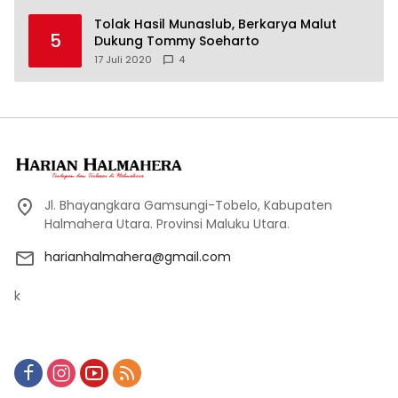
Tolak Hasil Munaslub, Berkarya Malut
5
Dukung Tommy Soeharto
17 Juli 2020
4
Jl. Bhayangkara Gamsungi-Tobelo, Kabupaten
Halmahera Utara. Provinsi Maluku Utara.
harianhalmahera@gmail.com
k