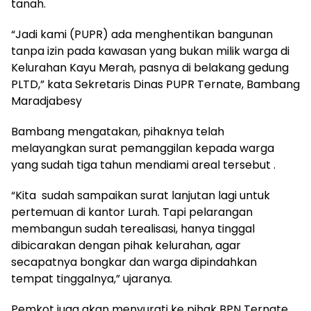
tanah.
“Jadi kami (PUPR) ada menghentikan bangunan
tanpa izin pada kawasan yang bukan milik warga di
Kelurahan Kayu Merah, pasnya di belakang gedung
PLTD,” kata Sekretaris Dinas PUPR Ternate, Bambang
Maradjabesy
Bambang mengatakan, pihaknya telah
melayangkan surat pemanggilan kepada warga
yang sudah tiga tahun mendiami areal tersebut .
“Kita sudah sampaikan surat lanjutan lagi untuk
pertemuan di kantor Lurah. Tapi pelarangan
membangun sudah terealisasi, hanya tinggal
dibicarakan dengan pihak kelurahan, agar
secapatnya bongkar dan warga dipindahkan
tempat tinggalnya,” ujaranya.
Pemkot juga akan menyurati ke pihak BPN Ternate,