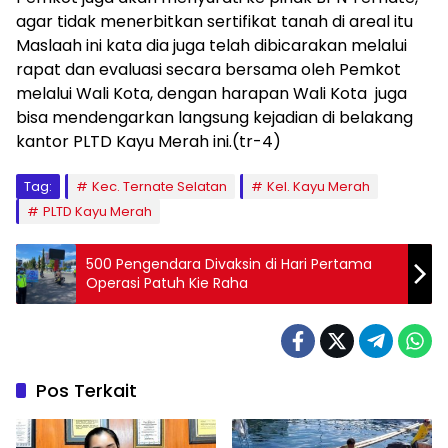
agar tidak menerbitkan sertifikat tanah di areal itu
Maslaah ini kata dia juga telah dibicarakan melalui
rapat dan evaluasi secara bersama oleh Pemkot
melalui Wali Kota, dengan harapan Wali Kota juga
bisa mendengarkan langsung kejadian di belakang
kantor PLTD Kayu Merah ini.(tr-4)
Tag:
Kec. Ternate Selatan
Kel. Kayu Merah
PLTD Kayu Merah
500 Pengendara Divaksin di Hari Pertama
Operasi Patuh Kie Raha
Pos Terkait