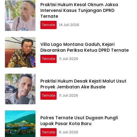
Praktisi Hukum Kesal Oknum Jaksa
Intervensi Kasus Tunjangan DPRD
Ternate
Ternate
14 Juli 2026
Villa Lago Montana Gaduh, Kejari
Disarankan Periksa Ketua DPRD Ternate
Ternate
11 Juli 2026
Praktisi Hukum Desak Kejati Malut Usut
Proyek Jembatan Ake Busale
Ternate
11 Juli 2026
Polres Ternate Usut Dugaan Pungli
Lapak Pasar Kota Baru
Ternate
6 Juli 2026