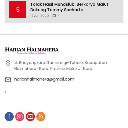
Tolak Hasil Munaslub, Berkarya Malut
5
Dukung Tommy Soeharto
17 Juli 2020
4
Jl. Bhayangkara Gamsungi-Tobelo, Kabupaten
Halmahera Utara. Provinsi Maluku Utara.
harianhalmahera@gmail.com
k