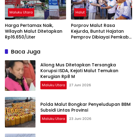
Maluku Utara
Halut
Harga Pertamax Naik,
Porprov Malut Rasa
Wilayah Malut Ditetapkan
Kejurda, Buntut Hajatan
Rp16.650/Liter
Pemprov Dibiayai Pemkab
Halut
Baca Juga
Aliong Mus Ditetapkan Tersangka
Korupsi ISDA, Kejati Malut Temukan
Kerugian Rp8 M
Maluku Utara
27 Juni 2026
Polda Malut Bongkar Penyeludupan BBM
Subsidi Lintas Provinsi
Maluku Utara
23 Juni 2026