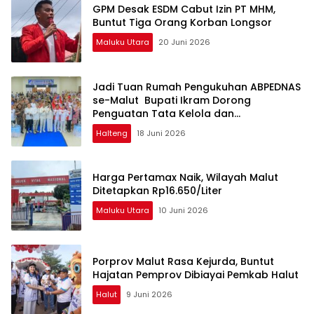
GPM Desak ESDM Cabut Izin PT MHM,
Buntut Tiga Orang Korban Longsor
Maluku Utara
20 Juni 2026
Jadi Tuan Rumah Pengukuhan ABPEDNAS
se-Malut Bupati Ikram Dorong
Penguatan Tata Kelola dan
Pengawasan Desa
Halteng
18 Juni 2026
Harga Pertamax Naik, Wilayah Malut
Ditetapkan Rp16.650/Liter
Maluku Utara
10 Juni 2026
Porprov Malut Rasa Kejurda, Buntut
Hajatan Pemprov Dibiayai Pemkab Halut
Halut
9 Juni 2026