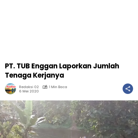
PT. TUB Enggan Laporkan Jumlah
Tenaga Kerjanya
Redaksi 02
1 Min Baca
6 Mei 2020