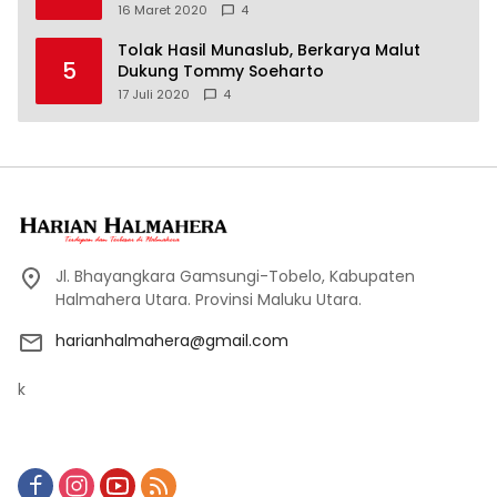
16 Maret 2020
4
Tolak Hasil Munaslub, Berkarya Malut
5
Dukung Tommy Soeharto
17 Juli 2020
4
Jl. Bhayangkara Gamsungi-Tobelo, Kabupaten
Halmahera Utara. Provinsi Maluku Utara.
harianhalmahera@gmail.com
k