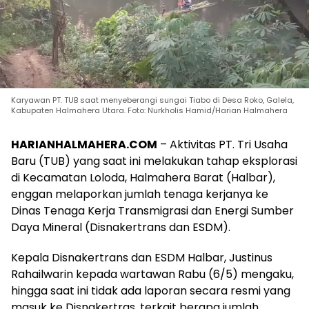
Karyawan PT. TUB saat menyeberangi sungai Tiabo di Desa Roko, Galela,
Kabupaten Halmahera Utara. Foto: Nurkholis Hamid/Harian Halmahera
HARIANHALMAHERA.COM
– Aktivitas PT. Tri Usaha
Baru (TUB) yang saat ini melakukan tahap eksplorasi
di Kecamatan Loloda, Halmahera Barat (Halbar),
enggan melaporkan jumlah tenaga kerjanya ke
Dinas Tenaga Kerja Transmigrasi dan Energi Sumber
Daya Mineral (Disnakertrans dan ESDM).
Kepala Disnakertrans dan ESDM Halbar, Justinus
Rahailwarin kepada wartawan Rabu (6/5) mengaku,
hingga saat ini tidak ada laporan secara resmi yang
masuk ke Disnakertras, terkait berapa jumlah