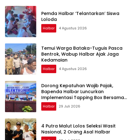
Pemda Halbar ‘Telantarkan’ Siswa
Loloda
Halbar
4 Agustus 2026
Temui Warga Bataka-Tuguis Pasca
Bentrok, Wabup Halbar Ajak Jaga
Kedamaian
Halbar
4 Agustus 2026
Dorong Kepatuhan Wajib Pajak,
Bapenda Halbar Luncurkan
Implementasi Tapping Box Bersama
Bank Maluku-Malut
Halbar
29 Juli 2026
4 Putra Malut Lolos Seleksi Wasit
Nasional, 2 Orang Asal Halbar