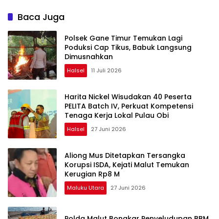
Bersedia Ganti Rugi
Baca Juga
Polsek Gane Timur Temukan Lagi
Poduksi Cap Tikus, Babuk Langsung
Dimusnahkan
Halsel
11 Juli 2026
Harita Nickel Wisudakan 40 Peserta
PELITA Batch IV, Perkuat Kompetensi
Tenaga Kerja Lokal Pulau Obi
Halsel
27 Juni 2026
Aliong Mus Ditetapkan Tersangka
Korupsi ISDA, Kejati Malut Temukan
Kerugian Rp8 M
Maluku Utara
27 Juni 2026
Polda Malut Bongkar Penyeludupan BBM