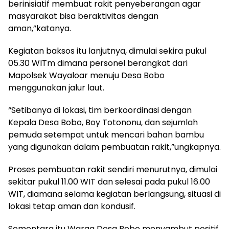
berinisiatif membuat rakit penyeberangan agar
masyarakat bisa beraktivitas dengan
aman,”katanya.
Kegiatan baksos itu lanjutnya, dimulai sekira pukul
05.30 WITm dimana personel berangkat dari
Mapolsek Wayaloar menuju Desa Bobo
menggunakan jalur laut.
“Setibanya di lokasi, tim berkoordinasi dengan
Kepala Desa Bobo, Boy Totononu, dan sejumlah
pemuda setempat untuk mencari bahan bambu
yang digunakan dalam pembuatan rakit,”ungkapnya.
Proses pembuatan rakit sendiri menurutnya, dimulai
sekitar pukul 11.00 WIT dan selesai pada pukul 16.00
WIT, diamana selama kegiatan berlangsung, situasi di
lokasi tetap aman dan kondusif.
Sementara itu Warga Desa Bobo menyambut positif