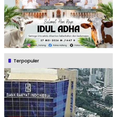
Terpopuler