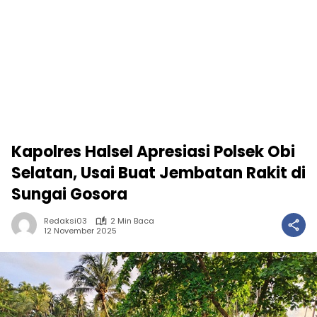
Kapolres Halsel Apresiasi Polsek Obi
Selatan, Usai Buat Jembatan Rakit di
Sungai Gosora
Redaksi03
2 Min Baca
12 November 2025