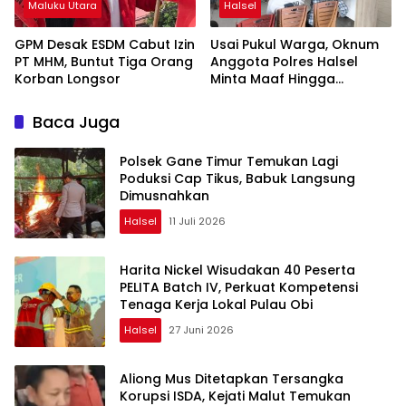
Maluku Utara
Halsel
GPM Desak ESDM Cabut Izin
Usai Pukul Warga, Oknum
PT MHM, Buntut Tiga Orang
Anggota Polres Halsel
Korban Longsor
Minta Maaf Hingga
Bersedia Ganti Rugi
Baca Juga
Polsek Gane Timur Temukan Lagi
Poduksi Cap Tikus, Babuk Langsung
Dimusnahkan
Halsel
11 Juli 2026
Harita Nickel Wisudakan 40 Peserta
PELITA Batch IV, Perkuat Kompetensi
Tenaga Kerja Lokal Pulau Obi
Halsel
27 Juni 2026
Aliong Mus Ditetapkan Tersangka
Korupsi ISDA, Kejati Malut Temukan