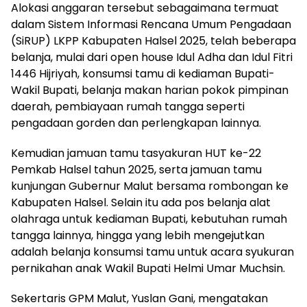
Alokasi anggaran tersebut sebagaimana termuat
dalam Sistem Informasi Rencana Umum Pengadaan
(SiRUP) LKPP Kabupaten Halsel 2025, telah beberapa
belanja, mulai dari open house Idul Adha dan Idul Fitri
1446 Hijriyah, konsumsi tamu di kediaman Bupati-
Wakil Bupati, belanja makan harian pokok pimpinan
daerah, pembiayaan rumah tangga seperti
pengadaan gorden dan perlengkapan lainnya.
Kemudian jamuan tamu tasyakuran HUT ke-22
Pemkab Halsel tahun 2025, serta jamuan tamu
kunjungan Gubernur Malut bersama rombongan ke
Kabupaten Halsel. Selain itu ada pos belanja alat
olahraga untuk kediaman Bupati, kebutuhan rumah
tangga lainnya, hingga yang lebih mengejutkan
adalah belanja konsumsi tamu untuk acara syukuran
pernikahan anak Wakil Bupati Helmi Umar Muchsin.
Sekertaris GPM Malut, Yuslan Gani, mengatakan