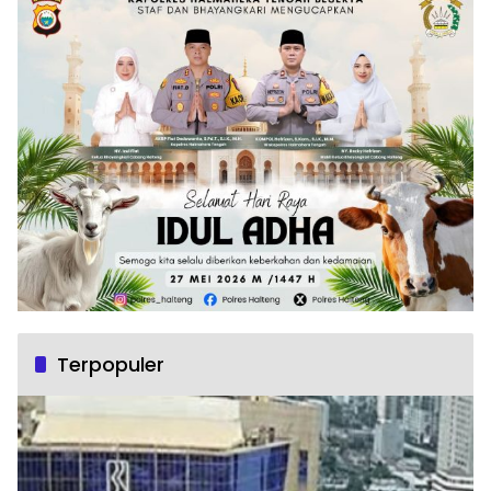
Terpopuler