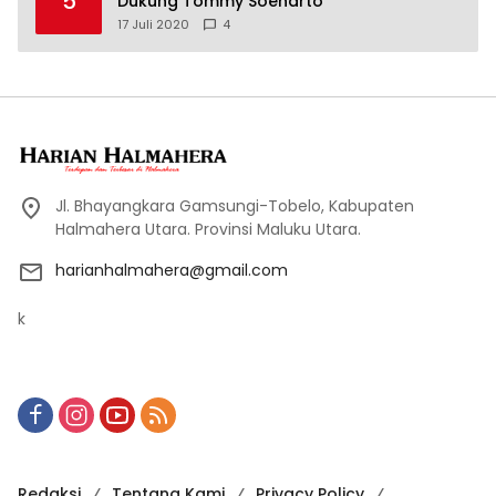
5
Dukung Tommy Soeharto
17 Juli 2020
4
Jl. Bhayangkara Gamsungi-Tobelo, Kabupaten
Halmahera Utara. Provinsi Maluku Utara.
harianhalmahera@gmail.com
k
Redaksi
Tentang Kami
Privacy Policy