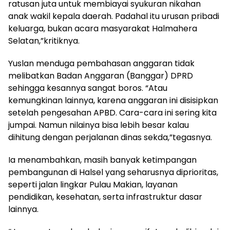
ratusan juta untuk membiayai syukuran nikahan
anak wakil kepala daerah. Padahal itu urusan pribadi
keluarga, bukan acara masyarakat Halmahera
Selatan,”kritiknya.
Yuslan menduga pembahasan anggaran tidak
melibatkan Badan Anggaran (Banggar) DPRD
sehingga kesannya sangat boros. “Atau
kemungkinan lainnya, karena anggaran ini disisipkan
setelah pengesahan APBD. Cara-cara ini sering kita
jumpai. Namun nilainya bisa lebih besar kalau
dihitung dengan perjalanan dinas sekda,”tegasnya.
Ia menambahkan, masih banyak ketimpangan
pembangunan di Halsel yang seharusnya diprioritas,
seperti jalan lingkar Pulau Makian, layanan
pendidikan, kesehatan, serta infrastruktur dasar
lainnya.