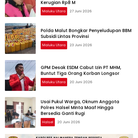
Kerugian Rp8 M
Maluku Utara
27 Juni 2026
Polda Malut Bongkar Penyeludupan BBM
Subsidi Lintas Provinsi
Maluku Utara
23 Juni 2026
GPM Desak ESDM Cabut Izin PT MHM,
Buntut Tiga Orang Korban Longsor
Maluku Utara
20 Juni 2026
Usai Pukul Warga, Oknum Anggota
Polres Halsel Minta Maaf Hingga
Bersedia Ganti Rugi
Halsel
20 Juni 2026