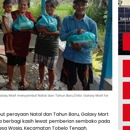
laxy Mart menyambut Natal dan Tahun Baru.(foto: Galaxy Mart for
t perayaan Natal dan Tahun Baru, Galaxy Mart
a berbagi kasih lewat pemberian sembako pada
Desa Wosia, Kecamatan Tobelo Tengah.