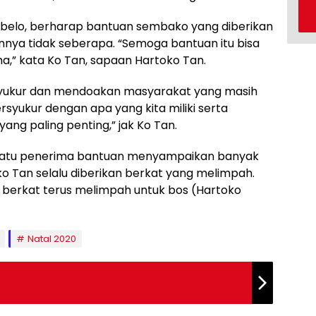
Tobelo, berharap bantuan sembako yang diberikan
ya tidak seberapa. “Semoga bantuan itu bisa
,” kata Ko Tan, sapaan Hartoko Tan.
rsyukur dan mendoakan masyarakat yang masih
yukur dengan apa yang kita miliki serta
ng paling penting,” jak Ko Tan.
h satu penerima bantuan menyampaikan banyak
o Tan selalu diberikan berkat yang melimpah.
 berkat terus melimpah untuk bos (Hartoko
Natal 2020