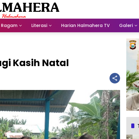
Ragam
Literasi
Harian Halmahera TV
Galeri
gi Kasih Natal