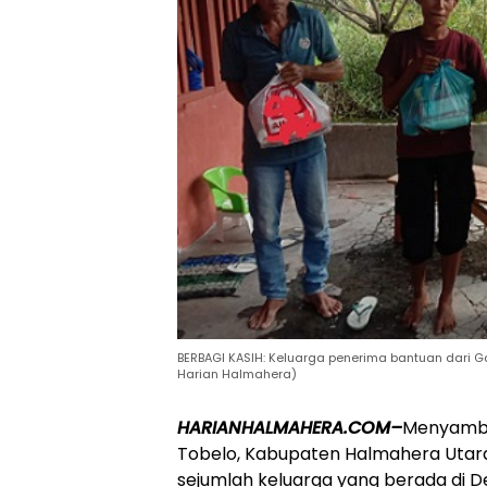
BERBAGI KASIH: Keluarga penerima bantuan dari Ga
Harian Halmahera)
HARIANHALMAHERA.COM–
Menyambu
Tobelo, Kabupaten Halmahera Utar
sejumlah keluarga yang berada di 