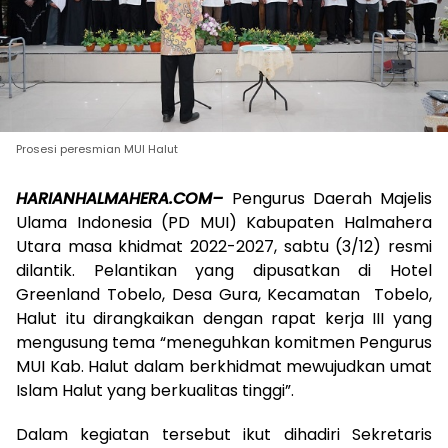
Prosesi peresmian MUI Halut
HARIANHALMAHERA.COM–
Pengurus Daerah Majelis
Ulama Indonesia (PD MUI) Kabupaten Halmahera
Utara masa khidmat 2022-2027, sabtu (3/12) resmi
dilantik. Pelantikan yang dipusatkan di Hotel
Greenland Tobelo, Desa Gura, Kecamatan Tobelo,
Halut itu dirangkaikan dengan rapat kerja III yang
mengusung tema “meneguhkan komitmen Pengurus
MUI Kab. Halut dalam berkhidmat mewujudkan umat
Islam Halut yang berkualitas tinggi”.
Dalam kegiatan tersebut ikut dihadiri Sekretaris