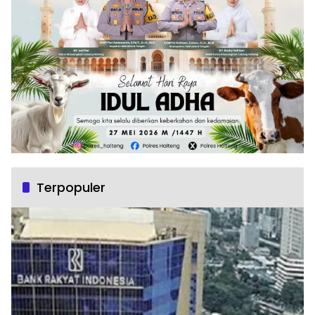
Terpopuler