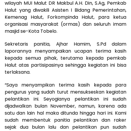
wilayah MUI Malut DR Makbul A.H. Din, S.Ag, Pemkab
Halut yang diwakili Asisten I Bidang Pemerintahan,
Kemenag Halut, Forkompinda Halut, para ketua
organisasi masyarakat (ormas) dan seluruh imam
masjid se-Kota Tobelo.
Sekretaris panitia, Ajhar Hamim, S.Pd dalam
laporannya menyampaikan ucapan terima kasih
kepada semua pihak, terutama kepada pemkab
Halut atas partisipasinya sehingga kegiatan ini bisa
terlaksana.
“Saya menyampikan terima kasih kepada para
pengurus yang sudah turut mensukseskan kegiatan
pelantikan ini. Seyogianya pelantikan ini sudah
dijadwalkan bulan November, namun, karena ada
satu dan lain hal maka ditunda hingga hari ini. Kami
sudah membentuk panitia pelantikan dan raker
sejak dua bulan lalu dan pelantikan pun sudah