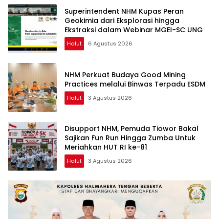
Superintendent NHM Kupas Peran
Geokimia dari Eksplorasi hingga
Ekstraksi dalam Webinar MGEI-SC UNG
Halut
6 Agustus 2026
NHM Perkuat Budaya Good Mining
Practices melalui Binwas Terpadu ESDM
Halut
3 Agustus 2026
Disupport NHM, Pemuda Tiowor Bakal
Sajikan Fun Run Hingga Zumba Untuk
Meriahkan HUT RI ke-81
Halut
3 Agustus 2026