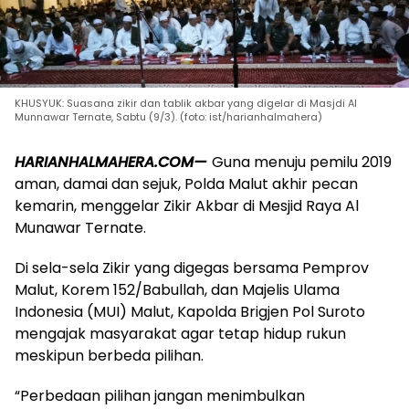
KHUSYUK: Suasana zikir dan tablik akbar yang digelar di Masjdi Al
Munnawar Ternate, Sabtu (9/3). (foto: ist/harianhalmahera)
HARIANHALMAHERA.COM—
Guna menuju pemilu 2019
aman, damai dan sejuk, Polda Malut akhir pecan
kemarin, menggelar Zikir Akbar di Mesjid Raya Al
Munawar Ternate.
Di sela-sela Zikir yang digegas bersama Pemprov
Malut, Korem 152/Babullah, dan Majelis Ulama
Indonesia (MUI) Malut, Kapolda Brigjen Pol Suroto
mengajak masyarakat agar tetap hidup rukun
meskipun berbeda pilihan.
“Perbedaan pilihan jangan menimbulkan