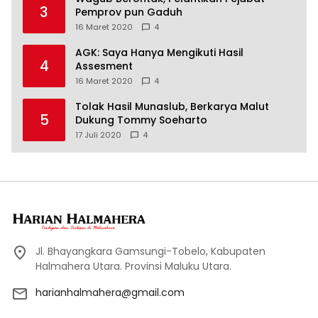
3
Pemprov pun Gaduh
16 Maret 2020
4
AGK: Saya Hanya Mengikuti Hasil
4
Assesment
16 Maret 2020
4
Tolak Hasil Munaslub, Berkarya Malut
5
Dukung Tommy Soeharto
17 Juli 2020
4
Jl. Bhayangkara Gamsungi-Tobelo, Kabupaten
Halmahera Utara. Provinsi Maluku Utara.
harianhalmahera@gmail.com