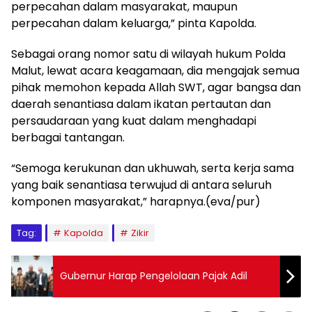
perpecahan dalam masyarakat, maupun
perpecahan dalam keluarga,” pinta Kapolda.
Sebagai orang nomor satu di wilayah hukum Polda
Malut, lewat acara keagamaan, dia mengajak semua
pihak memohon kepada Allah SWT, agar bangsa dan
daerah senantiasa dalam ikatan pertautan dan
persaudaraan yang kuat dalam menghadapi
berbagai tantangan.
“Semoga kerukunan dan ukhuwah, serta kerja sama
yang baik senantiasa terwujud di antara seluruh
komponen masyarakat,” harapnya.(eva/pur)
Tag:
Kapolda
Zikir
Gubernur Harap Pengelolaan Pajak Adil