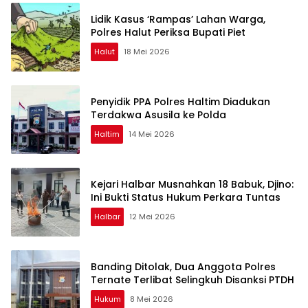
Lidik Kasus ‘Rampas’ Lahan Warga,
Polres Halut Periksa Bupati Piet
Halut
18 Mei 2026
Penyidik PPA Polres Haltim Diadukan
Terdakwa Asusila ke Polda
Haltim
14 Mei 2026
Kejari Halbar Musnahkan 18 Babuk, Djino:
Ini Bukti Status Hukum Perkara Tuntas
Halbar
12 Mei 2026
Banding Ditolak, Dua Anggota Polres
Ternate Terlibat Selingkuh Disanksi PTDH
Hukum
8 Mei 2026