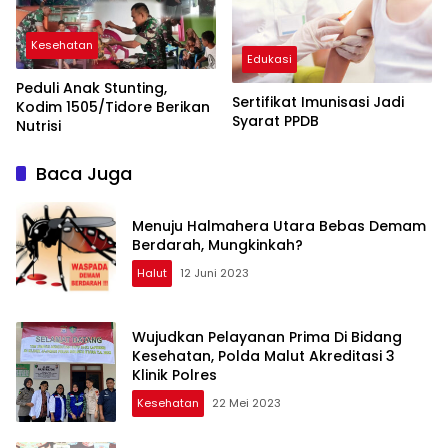
Kesehatan
Edukasi
Peduli Anak Stunting,
Sertifikat Imunisasi Jadi
Kodim 1505/Tidore Berikan
Syarat PPDB
Nutrisi
Baca Juga
Menuju Halmahera Utara Bebas Demam
Berdarah, Mungkinkah?
Halut
12 Juni 2023
Wujudkan Pelayanan Prima Di Bidang
Kesehatan, Polda Malut Akreditasi 3
Klinik Polres
Kesehatan
22 Mei 2023