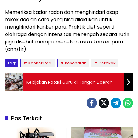
Memeriksa kadar radon dan menghindari asap
rokok adalah cara yang bisa dilakukan untuk
menghindari kanker paru. Praktik diet seperti
olahraga dengan intensitas menengah secara rutin
juga disebut mampu menekan risiko kanker paru.
(cnn/fir)
Tag:
Kanker Paru
kesehatan
Perokok
Kebijakan Rotasi Guru di Tangan Daerah
Pos Terkait