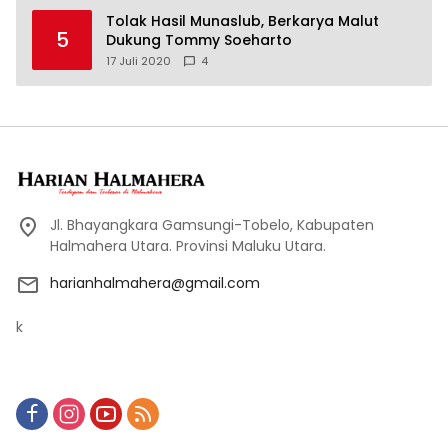
Tolak Hasil Munaslub, Berkarya Malut
5
Dukung Tommy Soeharto
17 Juli 2020
4
Jl. Bhayangkara Gamsungi-Tobelo, Kabupaten
Halmahera Utara. Provinsi Maluku Utara.
harianhalmahera@gmail.com
k