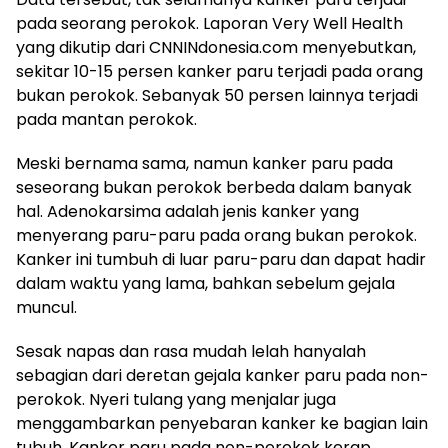
pada seorang perokok. Laporan Very Well Health
yang dikutip dari CNNINdonesia.com menyebutkan,
sekitar 10-15 persen kanker paru terjadi pada orang
bukan perokok. Sebanyak 50 persen lainnya terjadi
pada mantan perokok.
Meski bernama sama, namun kanker paru pada
seseorang bukan perokok berbeda dalam banyak
hal. Adenokarsima adalah jenis kanker yang
menyerang paru-paru pada orang bukan perokok.
Kanker ini tumbuh di luar paru-paru dan dapat hadir
dalam waktu yang lama, bahkan sebelum gejala
muncul.
Sesak napas dan rasa mudah lelah hanyalah
sebagian dari deretan gejala kanker paru pada non-
perokok. Nyeri tulang yang menjalar juga
menggambarkan penyebaran kanker ke bagian lain
tubuh. Kanker paru pada non-perokok kerap