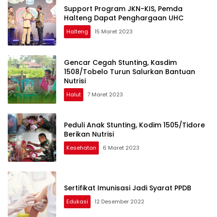
Support Program JKN-KIS, Pemda
Halteng Dapat Penghargaan UHC
Halteng
15 Maret 2023
Gencar Cegah Stunting, Kasdim
1508/Tobelo Turun Salurkan Bantuan
Nutrisi
Halut
7 Maret 2023
Peduli Anak Stunting, Kodim 1505/Tidore
Berikan Nutrisi
Kesehatan
6 Maret 2023
Sertifikat Imunisasi Jadi Syarat PPDB
Edukasi
12 Desember 2022