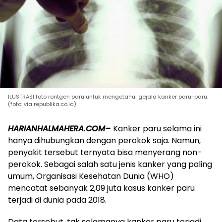
ILUSTRASI foto rontgen paru untuk mengetahui gejala kanker paru-paru.
(foto: via republika.co.id)
HARIANHALMAHERA.COM–
Kanker paru selama ini
hanya dihubungkan dengan perokok saja. Namun,
penyakit tersebut ternyata bisa menyerang non-
perokok. Sebagai salah satu jenis kanker yang paling
umum, Organisasi Kesehatan Dunia (WHO)
mencatat sebanyak 2,09 juta kasus kanker paru
terjadi di dunia pada 2018.
Data tersebut, tak selamanya kanker paru terjadi