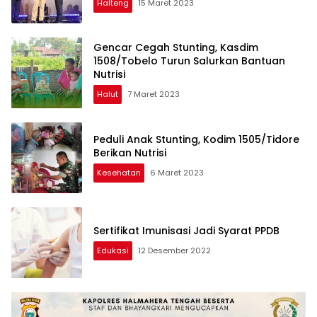
Halteng
15 Maret 2023
Gencar Cegah Stunting, Kasdim
1508/Tobelo Turun Salurkan Bantuan
Nutrisi
Halut
7 Maret 2023
Peduli Anak Stunting, Kodim 1505/Tidore
Berikan Nutrisi
Kesehatan
6 Maret 2023
Sertifikat Imunisasi Jadi Syarat PPDB
Edukasi
12 Desember 2022