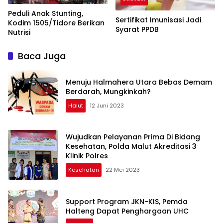
Peduli Anak Stunting,
Sertifikat Imunisasi Jadi
Kodim 1505/Tidore Berikan
Syarat PPDB
Nutrisi
Baca Juga
Menuju Halmahera Utara Bebas Demam
Berdarah, Mungkinkah?
Halut
12 Juni 2023
Wujudkan Pelayanan Prima Di Bidang
Kesehatan, Polda Malut Akreditasi 3
Klinik Polres
Kesehatan
22 Mei 2023
Support Program JKN-KIS, Pemda
Halteng Dapat Penghargaan UHC