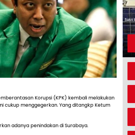
berantasan Korupsi (KPK) kembali melakukan
 ini cukup menggegerkan. Yang ditangkp Ketum
kan adanya penindakan di Surabaya.