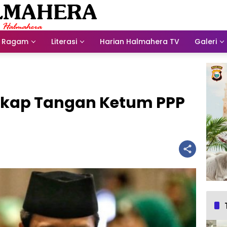
Ragam
Literasi
Harian Halmahera TV
Galeri
gkap Tangan Ketum PPP