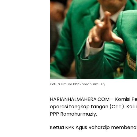
Ketua Umum PPP Romahurmuziy
HARIANHALMAHERA.COM— Komisi Pem
operasi tangkap tangan (OTT). Kali
PPP Romahurmuziy.
Ketua KPK Agus Rahardjo membenar