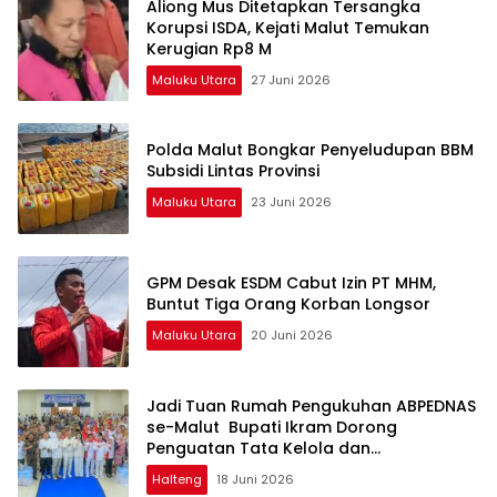
Aliong Mus Ditetapkan Tersangka
Korupsi ISDA, Kejati Malut Temukan
Kerugian Rp8 M
Maluku Utara
27 Juni 2026
Polda Malut Bongkar Penyeludupan BBM
Subsidi Lintas Provinsi
Maluku Utara
23 Juni 2026
GPM Desak ESDM Cabut Izin PT MHM,
Buntut Tiga Orang Korban Longsor
Maluku Utara
20 Juni 2026
Jadi Tuan Rumah Pengukuhan ABPEDNAS
se-Malut Bupati Ikram Dorong
Penguatan Tata Kelola dan
Pengawasan Desa
Halteng
18 Juni 2026