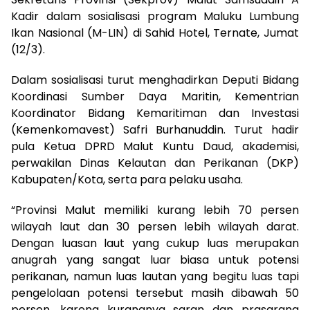
Kadir dalam sosialisasi program Maluku Lumbung
Ikan Nasional (M-LIN) di Sahid Hotel, Ternate, Jumat
(12/3).
Dalam sosialisasi turut menghadirkan Deputi Bidang
Koordinasi Sumber Daya Maritin, Kementrian
Koordinator Bidang Kemaritiman dan Investasi
(Kemenkomavest) Safri Burhanuddin. Turut hadir
pula Ketua DPRD Malut Kuntu Daud, akademisi,
perwakilan Dinas Kelautan dan Perikanan (DKP)
Kabupaten/Kota, serta para pelaku usaha.
“Provinsi Malut memiliki kurang lebih 70 persen
wilayah laut dan 30 persen lebih wilayah darat.
Dengan luasan laut yang cukup luas merupakan
anugrah yang sangat luar biasa untuk potensi
perikanan, namun luas lautan yang begitu luas tapi
pengelolaan potensi tersebut masih dibawah 50
persen, karena kurangnya saran dan prasarana