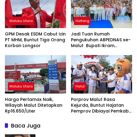
Maluku Utara
Halteng
GPM Desak ESDM Cabut Izin
Jadi Tuan Rumah
PT MHM, Buntut Tiga Orang
Pengukuhan ABPEDNAS se-
Korban Longsor
Malut Bupati Ikram
Dorong Penguatan Tata
Kelola dan Pengawasan
Desa
Maluku Utara
Halut
Harga Pertamax Naik,
Porprov Malut Rasa
Wilayah Malut Ditetapkan
Kejurda, Buntut Hajatan
Rp16.650/Liter
Pemprov Dibiayai Pemkab
Halut
Baca Juga