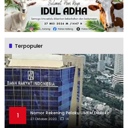
Terpopuler
Nomor Rekening Pelaku UMKM Diblokir
1
27 Oktober 2020
14