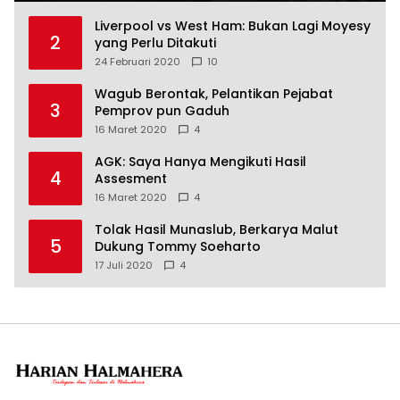
Liverpool vs West Ham: Bukan Lagi Moyesy
2
yang Perlu Ditakuti
24 Februari 2020
10
Wagub Berontak, Pelantikan Pejabat
3
Pemprov pun Gaduh
16 Maret 2020
4
AGK: Saya Hanya Mengikuti Hasil
4
Assesment
16 Maret 2020
4
Tolak Hasil Munaslub, Berkarya Malut
5
Dukung Tommy Soeharto
17 Juli 2020
4