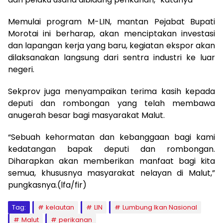
Memulai program M-LIN, mantan Pejabat Bupati
Morotai ini berharap, akan menciptakan investasi
dan lapangan kerja yang baru, kegiatan ekspor akan
dilaksanakan langsung dari sentra industri ke luar
negeri.
Sekprov juga menyampaikan terima kasih kepada
deputi dan rombongan yang telah membawa
anugerah besar bagi masyarakat Malut.
“Sebuah kehormatan dan kebanggaan bagi kami
kedatangan bapak deputi dan rombongan.
Diharapkan akan memberikan manfaat bagi kita
semua, khususnya masyarakat nelayan di Malut,”
pungkasnya.(lfa/fir)
Tag:
kelautan
LIN
Lumbung Ikan Nasional
Malut
perikanan