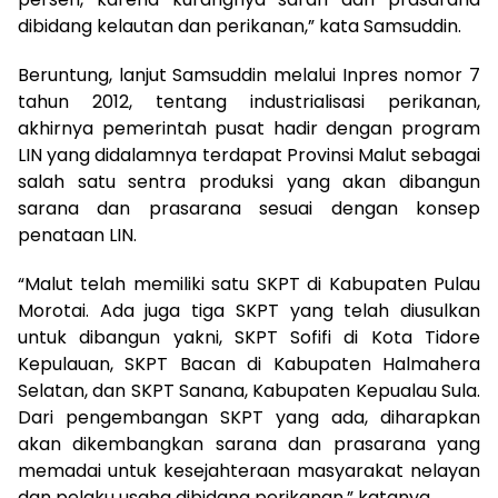
dibidang kelautan dan perikanan,” kata Samsuddin.
Beruntung, lanjut Samsuddin melalui Inpres nomor 7
tahun 2012, tentang industrialisasi perikanan,
akhirnya pemerintah pusat hadir dengan program
LIN yang didalamnya terdapat Provinsi Malut sebagai
salah satu sentra produksi yang akan dibangun
sarana dan prasarana sesuai dengan konsep
penataan LIN.
“Malut telah memiliki satu SKPT di Kabupaten Pulau
Morotai. Ada juga tiga SKPT yang telah diusulkan
untuk dibangun yakni, SKPT Sofifi di Kota Tidore
Kepulauan, SKPT Bacan di Kabupaten Halmahera
Selatan, dan SKPT Sanana, Kabupaten Kepualau Sula.
Dari pengembangan SKPT yang ada, diharapkan
akan dikembangkan sarana dan prasarana yang
memadai untuk kesejahteraan masyarakat nelayan
dan pelaku usaha dibidang perikanan,” katanya