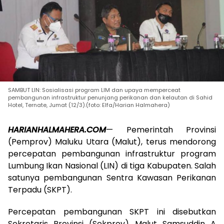
SAMBUT LIN: Sosialisasi program LIM dan upaya memperceat
pembangunan infrastruktur penunjang perikanan dan kelautan di Sahid
Hotel, Ternate, Jumat (12/3).(foto: Elfa/Harian Halmahera)
HARIANHALMAHERA.COM
— Pemerintah Provinsi
(Pemprov) Maluku Utara (Malut), terus mendorong
percepatan pembangunan infrastruktur program
Lumbung Ikan Nasional (LIN) di tiga Kabupaten. Salah
satunya pembangunan Sentra Kawasan Perikanan
Terpadu (SKPT).
Percepatan pembangunan SKPT ini disebutkan
Sekretaris Provinsi (Sekprov) Malut Samsuddin A