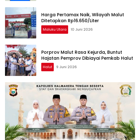
Harga Pertamax Naik, Wilayah Malut
Ditetapkan Rp16.650/Liter
Maluku Utara
10 Juni 2026
Porprov Malut Rasa Kejurda, Buntut
Hajatan Pemprov Dibiayai Pemkab Halut
Halut
9 Juni 2026