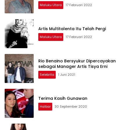
Maluku Utara
17 Februari 2022
Artis Multitalenta Itu Telah Pergi
Maluku Utara
17 Februari 2022
Rio Benaino Bersyukur Dipercayakan
sebagai Manager Artis Tisya Erni
Selebrita
1 Juni 2021
Terima Kasih Gunawan
Halbar
30 September 2020