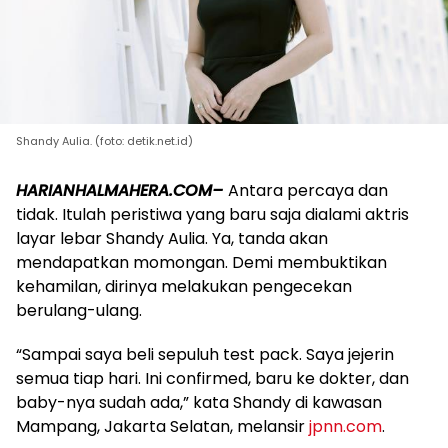
Shandy Aulia. (foto: detik.net.id)
HARIANHALMAHERA.COM–
Antara percaya dan
tidak. Itulah peristiwa yang baru saja dialami aktris
layar lebar Shandy Aulia. Ya, tanda akan
mendapatkan momongan. Demi membuktikan
kehamilan, dirinya melakukan pengecekan
berulang-ulang.
“Sampai saya beli sepuluh test pack. Saya jejerin
semua tiap hari. Ini confirmed, baru ke dokter, dan
baby-nya sudah ada,” kata Shandy di kawasan
Mampang, Jakarta Selatan, melansir
jpnn.com
.