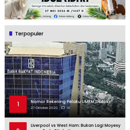
Terpopuler
Nomor Rekening Pelaku UMKM Diblokir
1
27 Oktober 2020
14
Liverpool vs West Ham: Bukan Lagi Moyesy