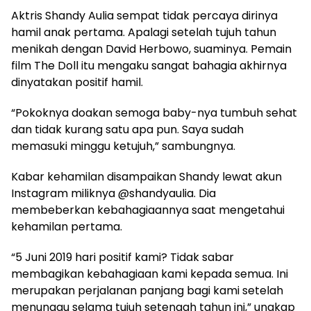
Aktris Shandy Aulia sempat tidak percaya dirinya
hamil anak pertama. Apalagi setelah tujuh tahun
menikah dengan David Herbowo, suaminya. Pemain
film The Doll itu mengaku sangat bahagia akhirnya
dinyatakan positif hamil.
“Pokoknya doakan semoga baby-nya tumbuh sehat
dan tidak kurang satu apa pun. Saya sudah
memasuki minggu ketujuh,” sambungnya.
Kabar kehamilan disampaikan Shandy lewat akun
Instagram miliknya @shandyaulia. Dia
membeberkan kebahagiaannya saat mengetahui
kehamilan pertama.
“5 Juni 2019 hari positif kami? Tidak sabar
membagikan kebahagiaan kami kepada semua. Ini
merupakan perjalanan panjang bagi kami setelah
menunggu selama tujuh setengah tahun ini,” ungkap