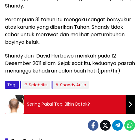
Shandy.
Perempuan 31 tahun itu mengaku sangat bersyukur
atas karunia yang diberikan Tuhan. Shandy tidak
sabar untuk merawat dan melihat pertumbuhan
bayinya kelak.
Shandy dan David Herbowo menikah pada 12
Desember 2011 silam. Sejak saat itu, keduanya pasrah
menunggu kehadiran calon buah hati.(jpnn/fir)
Tag:
Selebritis
Shandy Aulia
Sering Pakai Topi Bikin Botak?