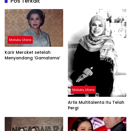
Pos Terkait
Maluku Utara
Karir Meroket setelah
Menyandang ‘Gamalama’
Maluku Utara
Artis Multitalenta Itu Telah
Pergi