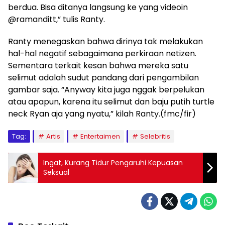
berdua. Bisa ditanya langsung ke yang videoin
@ramanditt,” tulis Ranty.
Ranty menegaskan bahwa dirinya tak melakukan
hal-hal negatif sebagaimana perkiraan netizen.
Sementara terkait kesan bahwa mereka satu
selimut adalah sudut pandang dari pengambilan
gambar saja. “Anyway kita juga nggak berpelukan
atau apapun, karena itu selimut dan baju putih turtle
neck Ryan aja yang nyatu,” kilah Ranty.(fmc/fir)
Tag:
Artis
Entertaimen
Selebritis
Ingat, Kurang Tidur Pengaruhi Kepuasan
Seksual