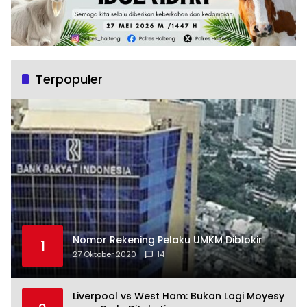
Terpopuler
Nomor Rekening Pelaku UMKM Diblokir
1
27 Oktober 2020
14
Liverpool vs West Ham: Bukan Lagi Moyesy