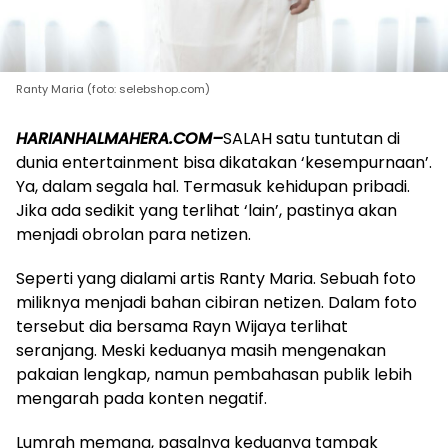
Ranty Maria (foto: selebshop.com)
HARIANHALMAHERA.COM–
SALAH satu tuntutan di
dunia entertainment bisa dikatakan ‘kesempurnaan’.
Ya, dalam segala hal. Termasuk kehidupan pribadi.
Jika ada sedikit yang terlihat ‘lain’, pastinya akan
menjadi obrolan para netizen.
Seperti yang dialami artis Ranty Maria. Sebuah foto
miliknya menjadi bahan cibiran netizen. Dalam foto
tersebut dia bersama Rayn Wijaya terlihat
seranjang. Meski keduanya masih mengenakan
pakaian lengkap, namun pembahasan publik lebih
mengarah pada konten negatif.
Lumrah memang, pasalnya keduanya tampak