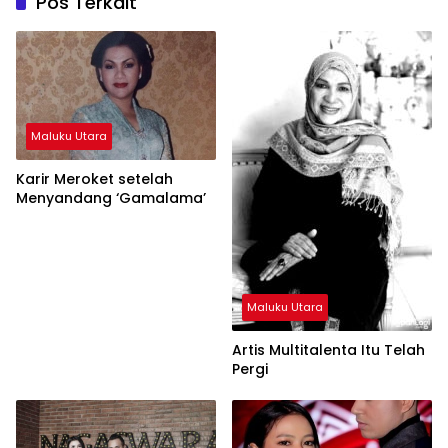
Pos Terkait
Maluku Utara
Karir Meroket setelah
Menyandang ‘Gamalama’
Maluku Utara
Artis Multitalenta Itu Telah
Pergi