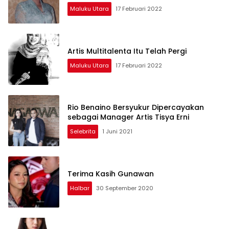
Maluku Utara
17 Februari 2022
Artis Multitalenta Itu Telah Pergi
Maluku Utara
17 Februari 2022
Rio Benaino Bersyukur Dipercayakan
sebagai Manager Artis Tisya Erni
Selebrita
1 Juni 2021
Terima Kasih Gunawan
Halbar
30 September 2020