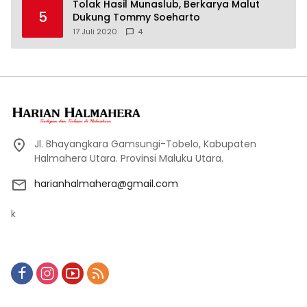
Tolak Hasil Munaslub, Berkarya Malut
5
Dukung Tommy Soeharto
17 Juli 2020
4
Jl. Bhayangkara Gamsungi-Tobelo, Kabupaten
Halmahera Utara. Provinsi Maluku Utara.
harianhalmahera@gmail.com
k