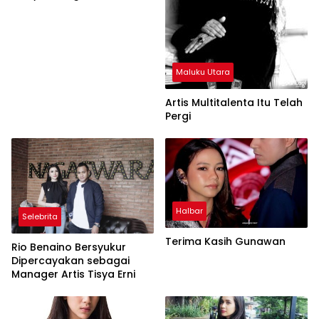
Maluku Utara
Artis Multitalenta Itu Telah
Pergi
Halbar
Selebrita
Terima Kasih Gunawan
Rio Benaino Bersyukur
Dipercayakan sebagai
Manager Artis Tisya Erni