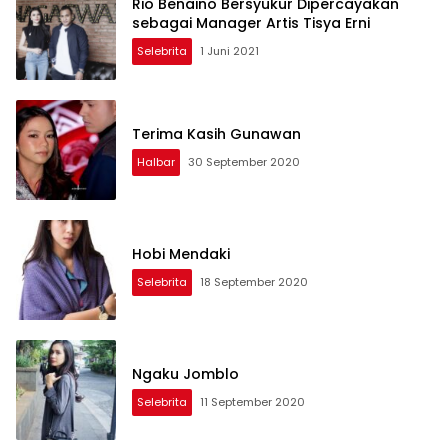
Rio Benaino Bersyukur Dipercayakan
sebagai Manager Artis Tisya Erni
Selebrita
1 Juni 2021
Terima Kasih Gunawan
Halbar
30 September 2020
Hobi Mendaki
Selebrita
18 September 2020
Ngaku Jomblo
Selebrita
11 September 2020