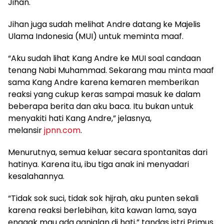
Jihan.
Jihan juga sudah melihat Andre datang ke Majelis
Ulama Indonesia (MUI) untuk meminta maaf.
“Aku sudah lihat Kang Andre ke MUI soal candaan
tenang Nabi Muhammad. Sekarang mau minta maaf
sama Kang Andre karena kemaren memberikan
reaksi yang cukup keras sampai masuk ke dalam
beberapa berita dan aku baca. Itu bukan untuk
menyakiti hati Kang Andre,” jelasnya,
melansir
jpnn.com
.
Menurutnya, semua keluar secara spontanitas dari
hatinya. Karena itu, ibu tiga anak ini menyadari
kesalahannya.
“Tidak sok suci, tidak sok hijrah, aku punten sekali
karena reaksi berlebihan, kita kawan lama, saya
enggak mau ada ganjalan di hati,” tandas istri Primus