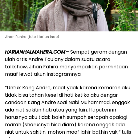
Jihan Fahira (foto: Harian Indo)
HARIANHALMAHERA.COM–
Sempat geram dengan
ulah artis Andre Taulany dalam suatu acara
talkshow, Jihan Fahira menyampaikan permintaan
maaf lewat akun instagramnya.
“Untuk Kang Andre, maaf yaak karena kemaren aku
tidak bisa tahan kesel di hati ketika aku dengar
candaan Kang Andre soal Nabi Muhammad, enggak
ada niat sakitin hati atau yang lain. Haputennn
harusnya aku tidak boleh sumpah serapah apalagi
marah (sharusnya bisa diam) karena enggak ada
niat untuk sakitin, mohon maaf lahir bathin yak,” tulis