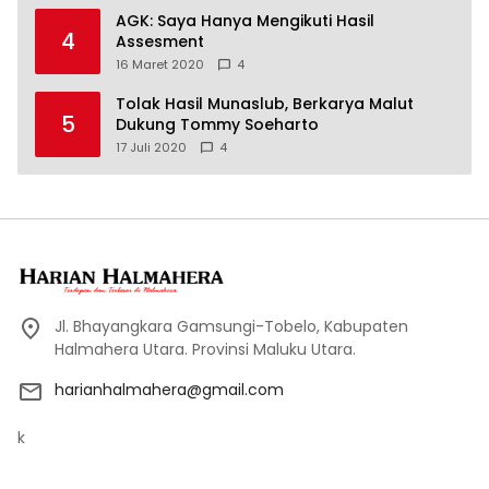
AGK: Saya Hanya Mengikuti Hasil
4
Assesment
16 Maret 2020
4
Tolak Hasil Munaslub, Berkarya Malut
5
Dukung Tommy Soeharto
17 Juli 2020
4
Jl. Bhayangkara Gamsungi-Tobelo, Kabupaten
Halmahera Utara. Provinsi Maluku Utara.
harianhalmahera@gmail.com
k