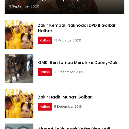
9 September 2020
Zakir Kembali Nakhodai DPD II Golkar
Halbar
Halbar
18 Agustus 2020
GMKI Beri Lampu Merah ke Danny-Zakir
Halbar
10 Desember 2019
Zakir Hadiri Munas Golkar
Halbar
5 Desember 2019
Ahmad Zakir: Anak Yatim Bisa Jadi