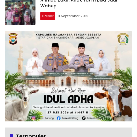
Wabup
Halbar
11 September 2019
Terpopuler