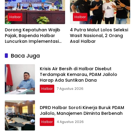
Halbar
Halbar
Dorong Kepatuhan Wajib
4 Putra Malut Lolos Seleksi
Pajak, Bapenda Halbar
Wasit Nasional, 2 Orang
Luncurkan Implementasi
Asal Halbar
Tapping Box Bersama
Bank Maluku-Malut
Baca Juga
Krisis Air Bersih di Halbar Disebut
Terdampak Kemarau, PDAM Jailolo
Harap Ada Suntikan Dana
Halbar
7 Agustus 2026
DPRD Halbar Soroti Kinerja Buruk PDAM
Jailolo, Manajemen Diminta Berbenah
Halbar
4 Agustus 2026