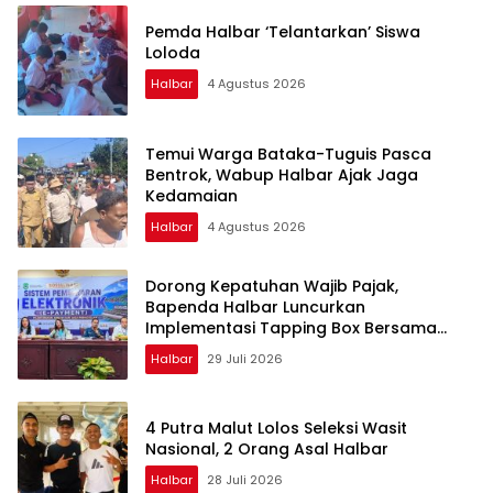
Pemda Halbar ‘Telantarkan’ Siswa
Loloda
Halbar
4 Agustus 2026
Temui Warga Bataka-Tuguis Pasca
Bentrok, Wabup Halbar Ajak Jaga
Kedamaian
Halbar
4 Agustus 2026
Dorong Kepatuhan Wajib Pajak,
Bapenda Halbar Luncurkan
Implementasi Tapping Box Bersama
Bank Maluku-Malut
Halbar
29 Juli 2026
4 Putra Malut Lolos Seleksi Wasit
Nasional, 2 Orang Asal Halbar
Halbar
28 Juli 2026