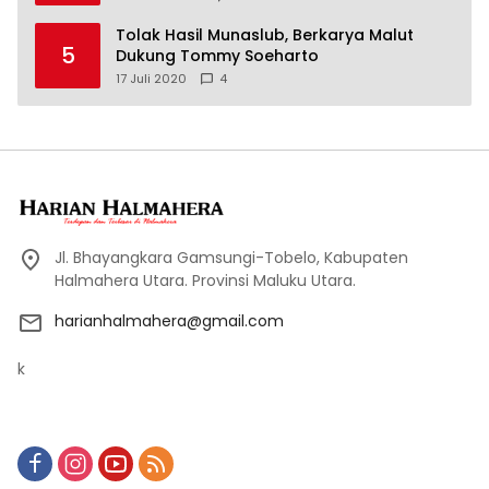
Tolak Hasil Munaslub, Berkarya Malut
5
Dukung Tommy Soeharto
17 Juli 2020
4
Jl. Bhayangkara Gamsungi-Tobelo, Kabupaten
Halmahera Utara. Provinsi Maluku Utara.
harianhalmahera@gmail.com
k