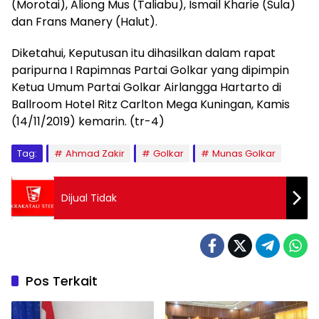
(Morotai), Aliong Mus (Taliabu), Ismail Kharie (Sula)
dan Frans Manery (Halut).
Diketahui, Keputusan itu dihasilkan dalam rapat
paripurna I Rapimnas Partai Golkar yang dipimpin
Ketua Umum Partai Golkar Airlangga Hartarto di
Ballroom Hotel Ritz Carlton Mega Kuningan, Kamis
(14/11/2019) kemarin. (tr-4)
Tag:
Ahmad Zakir
Golkar
Munas Golkar
Dijual Tidak
Pos Terkait