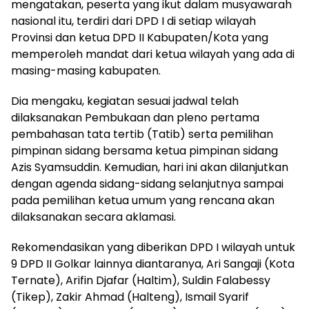
mengatakan, peserta yang ikut dalam musyawarah
nasional itu, terdiri dari DPD I di setiap wilayah
Provinsi dan ketua DPD II Kabupaten/Kota yang
memperoleh mandat dari ketua wilayah yang ada di
masing-masing kabupaten.
Dia mengaku, kegiatan sesuai jadwal telah
dilaksanakan Pembukaan dan pleno pertama
pembahasan tata tertib (Tatib) serta pemilihan
pimpinan sidang bersama ketua pimpinan sidang
Azis Syamsuddin. Kemudian, hari ini akan dilanjutkan
dengan agenda sidang-sidang selanjutnya sampai
pada pemilihan ketua umum yang rencana akan
dilaksanakan secara aklamasi.
Rekomendasikan yang diberikan DPD I wilayah untuk
9 DPD II Golkar lainnya diantaranya, Ari Sangaji (Kota
Ternate), Arifin Djafar (Haltim), Suldin Falabessy
(Tikep), Zakir Ahmad (Halteng), Ismail Syarif