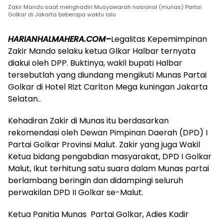
Zakir Mando saat menghadiri Musyawarah nasional (munas) Partai
Golkar di Jakarta beberapa waktu lalu
HARIANHALMAHERA.COM–
Legalitas Kepemimpinan
Zakir Mando selaku ketua Glkar Halbar ternyata
diakui oleh DPP. Buktinya, wakil bupati Halbar
tersebutlah yang diundang mengikuti Munas Partai
Golkar di Hotel Rizt Carlton Mega kuningan Jakarta
Selatan..
Kehadiran Zakir di Munas itu berdasarkan
rekomendasi oleh Dewan Pimpinan Daerah (DPD) I
Partai Golkar Provinsi Malut. Zakir yang juga Wakil
Ketua bidang pengabdian masyarakat, DPD I Golkar
Malut, Ikut terhitung satu suara dalam Munas partai
berlambang beringin dan didampingi seluruh
perwakilan DPD II Golkar se-Malut.
Ketua Panitia Munas Partai Golkar, Adies Kadir