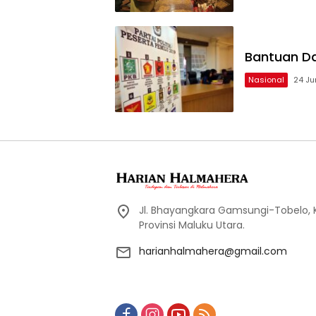
Bantuan Da
Nasional
24 Ju
Jl. Bhayangkara Gamsungi-Tobelo,
Provinsi Maluku Utara.
harianhalmahera@gmail.com