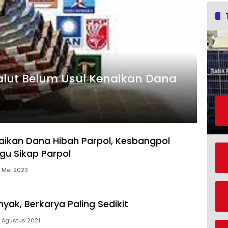
alut Belum Usul Kenaikan Dana
aikan Dana Hibah Parpol, Kesbangpol
gu Sikap Parpol
 Mei 2023
yak, Berkarya Paling Sedikit
 Agustus 2021