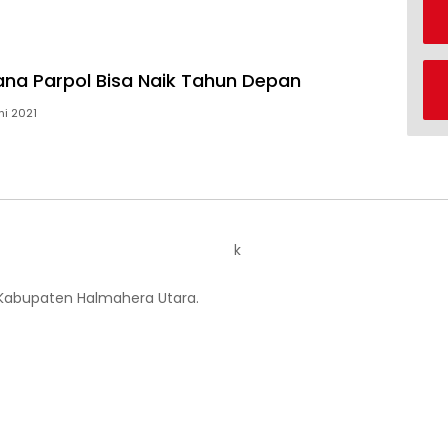
na Parpol Bisa Naik Tahun Depan
ni 2021
k
 Kabupaten Halmahera Utara.