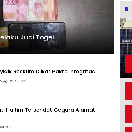
laku Judi Togel
idik Reskrim Diikat Pakta Integritas
5 Agustus 2022
ti Haltim Tersendat Gegara Alamat
ber 2021