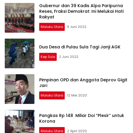
Gubernur dan 39 Kadis Alpa Paripurna
Reses, Fraksi Demokrat: Ini Melukai Hati
Rakyat
Maluku Utara
9 Juni 2022
Dua Desa di Pulau Sula Tagi Janji AGK
Kep Sula
2 Juni 2022
Pimpinan OPD dan Anggota Deprov Gigit
Jari
Maluku Utara
12 Mei 2020
Pangkas Rp 148 Miliar Doi “Plesir” untuk
Korona
Maluku Utara
2 April 2020