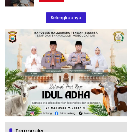
Selengkapnya
Terpopuler