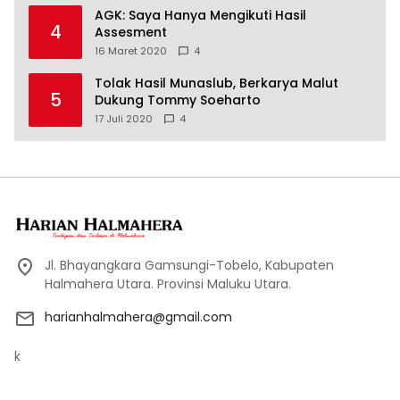
AGK: Saya Hanya Mengikuti Hasil
4
Assesment
16 Maret 2020
4
Tolak Hasil Munaslub, Berkarya Malut
5
Dukung Tommy Soeharto
17 Juli 2020
4
Jl. Bhayangkara Gamsungi-Tobelo, Kabupaten
Halmahera Utara. Provinsi Maluku Utara.
harianhalmahera@gmail.com
k