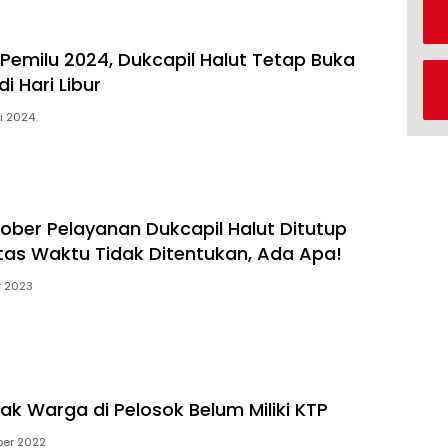
Pemilu 2024, Dukcapil Halut Tetap Buka
i Hari Libur
i 2024
tober Pelayanan Dukcapil Halut Ditutup
as Waktu Tidak Ditentukan, Ada Apa!
r 2023
ak Warga di Pelosok Belum Miliki KTP
er 2022