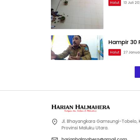
Halut
13 Juli 20
Hampir 30 
Halut
27 Januar
Jl. Bhayangkara Gamsungi-Tobelo,
Provinsi Maluku Utara.
harianhalmahera@gmail.com