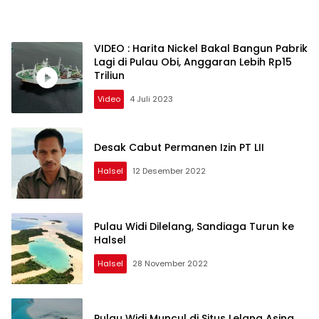
VIDEO : Harita Nickel Bakal Bangun Pabrik
Lagi di Pulau Obi, Anggaran Lebih Rp15
Triliun
Video
4 Juli 2023
Desak Cabut Permanen Izin PT LII
Halsel
12 Desember 2022
Pulau Widi Dilelang, Sandiaga Turun ke
Halsel
Halsel
28 November 2022
Pulau Widi Muncul di Situs Lelang Asing