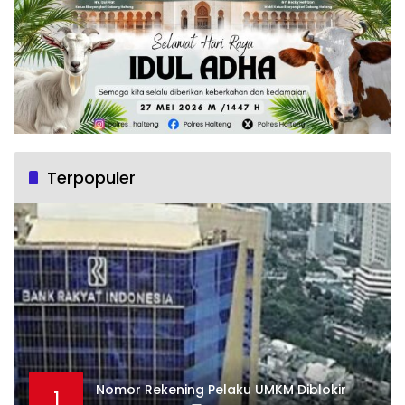
Terpopuler
Nomor Rekening Pelaku UMKM Diblokir
1