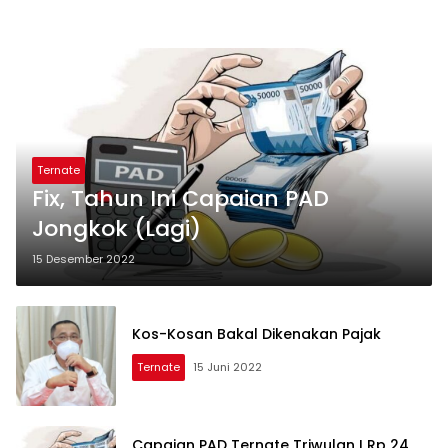
Ternate
Fix, Tahun Ini Capaian PAD
Jongkok (Lagi)
15 Desember 2022
Kos-Kosan Bakal Dikenakan Pajak
Ternate
15 Juni 2022
Capaian PAD Ternate Triwulan I Rp 24