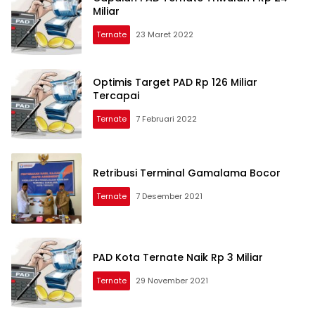
Miliar
Ternate
23 Maret 2022
Optimis Target PAD Rp 126 Miliar
Tercapai
Ternate
7 Februari 2022
Retribusi Terminal Gamalama Bocor
Ternate
7 Desember 2021
PAD Kota Ternate Naik Rp 3 Miliar
Ternate
29 November 2021