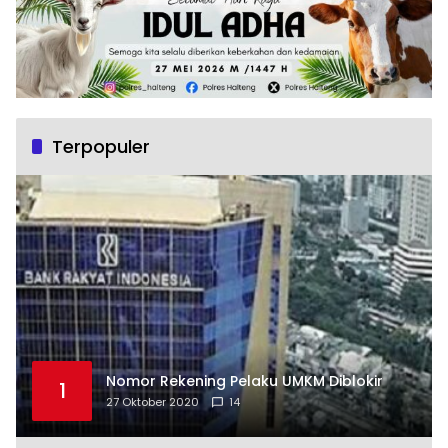
Terpopuler
Nomor Rekening Pelaku UMKM Diblokir
1
27 Oktober 2020
14