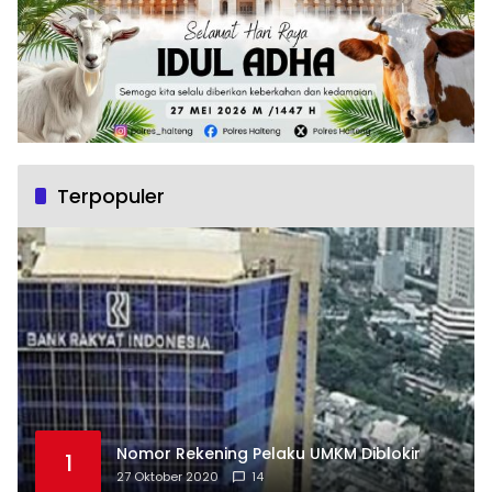
Terpopuler
Nomor Rekening Pelaku UMKM Diblokir
1
27 Oktober 2020
14