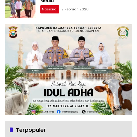
Media
Nasional
9 Februari 2020
Terpopuler