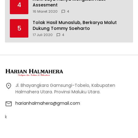
4
Assesment
16 Maret 2020
4
Tolak Hasil Munaslub, Berkarya Malut
5
Dukung Tommy Soeharto
17 Juli 2020
4
Jl. Bhayangkara Gamsungi-Tobelo, Kabupaten
Halmahera Utara. Provinsi Maluku Utara.
harianhalmahera@gmail.com
k