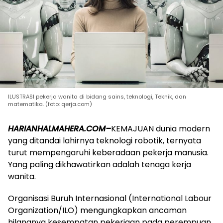
ILUSTRASI pekerja wanita di bidang sains, teknologi, Teknik, dan
matematika. (foto: qerja.com)
HARIANHALMAHERA.COM–
KEMAJUAN dunia modern
yang ditandai lahirnya teknologi robotik, ternyata
turut mempengaruhi keberadaan pekerja manusia.
Yang paling dikhawatirkan adalah tenaga kerja
wanita.
Organisasi Buruh Internasional (International Labour
Organization/ILO) mengungkapkan ancaman
hilangnya kesempatan pekerjaan pada perempuan