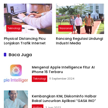
Teknologi
Nasional
Physical Distancing Picu
Rancang Regulasi Lindungi
Lonjakan Trafik Internet
Industri Media
Baca Juga
Mengenal Apple Intelligence Fitur AI
iPhone 16 Terbaru
Teknologi
11 September 2024
Kembangkan KIM, Diskominfo Halbar
Bakal Luncurkan Aplikasi “GASA INO”
Halbar
2 Juni 2022