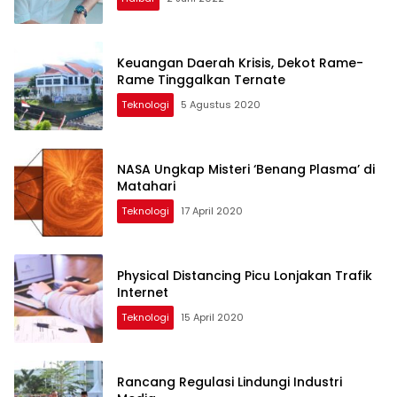
Keuangan Daerah Krisis, Dekot Rame-
Rame Tinggalkan Ternate
Teknologi
5 Agustus 2020
NASA Ungkap Misteri ‘Benang Plasma’ di
Matahari
Teknologi
17 April 2020
Physical Distancing Picu Lonjakan Trafik
Internet
Teknologi
15 April 2020
Rancang Regulasi Lindungi Industri