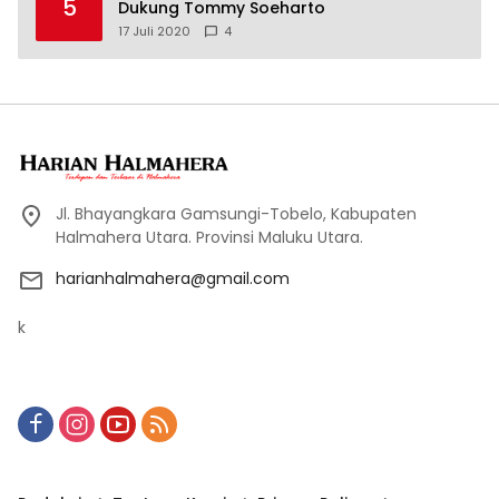
5
Dukung Tommy Soeharto
17 Juli 2020
4
Jl. Bhayangkara Gamsungi-Tobelo, Kabupaten
Halmahera Utara. Provinsi Maluku Utara.
harianhalmahera@gmail.com
k