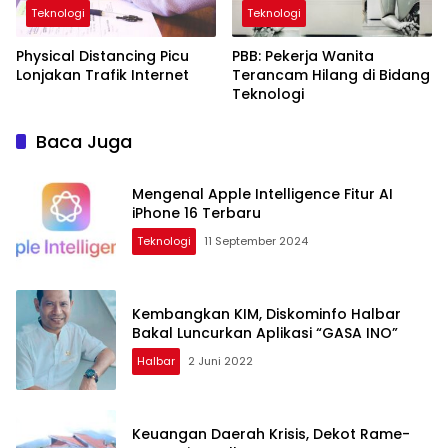
Teknologi
Teknologi
Physical Distancing Picu
PBB: Pekerja Wanita
Lonjakan Trafik Internet
Terancam Hilang di Bidang
Teknologi
Baca Juga
Mengenal Apple Intelligence Fitur AI
iPhone 16 Terbaru
Teknologi
11 September 2024
Kembangkan KIM, Diskominfo Halbar
Bakal Luncurkan Aplikasi “GASA INO”
Halbar
2 Juni 2022
Keuangan Daerah Krisis, Dekot Rame-