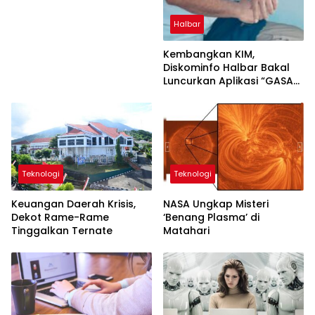
Halbar
Kembangkan KIM,
Diskominfo Halbar Bakal
Luncurkan Aplikasi “GASA
INO”
Teknologi
Teknologi
Keuangan Daerah Krisis,
NASA Ungkap Misteri
Dekot Rame-Rame
‘Benang Plasma’ di
Tinggalkan Ternate
Matahari