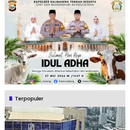
Terpopuler