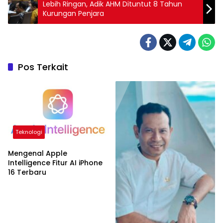
Lebih Ringan, Adik AHM Dituntut 8 Tahun
Kurungan Penjara
Pos Terkait
Teknologi
Mengenal Apple
Intelligence Fitur AI iPhone
16 Terbaru