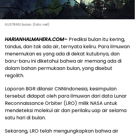
ILUSTRASI bulan. (foto: net)
HARIANHALMAHERA.COM–
Prediksi bulan itu kering,
tandus, dan tak ada air, ternyata keliru. Para ilmuwan
menemukan es yang ada di dekat kutubnya, dan
baru-baru ini diketahui bahwa air memang ada di
dalam bahan permukaan bulan, yang disebut
regolith.
Laporan BGR dilansir CNNIndonesia, kesimpulan
tersebut didapat oleh para ilmuwan dari data Lunar
Reconnaissance Orbiter (LRO) milik NASA untuk
mendeteksi molekul air dan perilaku uap air selama
satu hari di bulan.
Sekarang, LRO telah mengungkapkan bahwa air