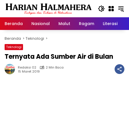
Langsung
ke
konten
Beranda
Nasional
Malut
Ragam
Literasi
H
Beranda
Teknologi
Teknologi
Ternyata Ada Sumber Air di Bulan
Redaksi 02
2 Min Baca
15 Maret 2019