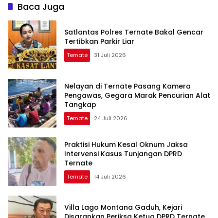
Baca Juga
Satlantas Polres Ternate Bakal Gencar
Tertibkan Parkir Liar
Ternate
31 Juli 2026
Nelayan di Ternate Pasang Kamera
Pengawas, Gegara Marak Pencurian Alat
Tangkap
Ternate
24 Juli 2026
Praktisi Hukum Kesal Oknum Jaksa
Intervensi Kasus Tunjangan DPRD
Ternate
Ternate
14 Juli 2026
Villa Lago Montana Gaduh, Kejari
Disarankan Periksa Ketua DPRD Ternate