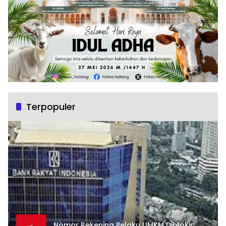
Terpopuler
Nomor Rekening Pelaku UMKM Diblokir