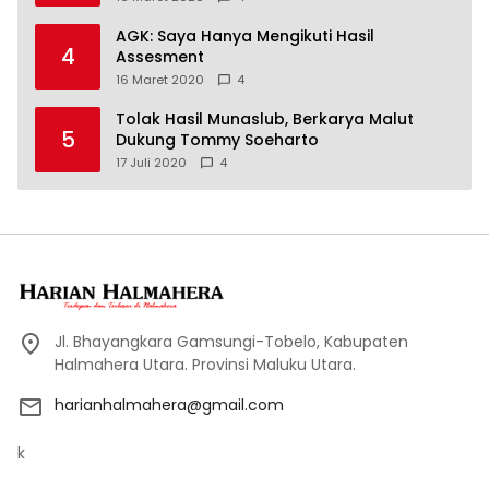
AGK: Saya Hanya Mengikuti Hasil
4
Assesment
16 Maret 2020
4
Tolak Hasil Munaslub, Berkarya Malut
5
Dukung Tommy Soeharto
17 Juli 2020
4
Jl. Bhayangkara Gamsungi-Tobelo, Kabupaten
Halmahera Utara. Provinsi Maluku Utara.
harianhalmahera@gmail.com
k