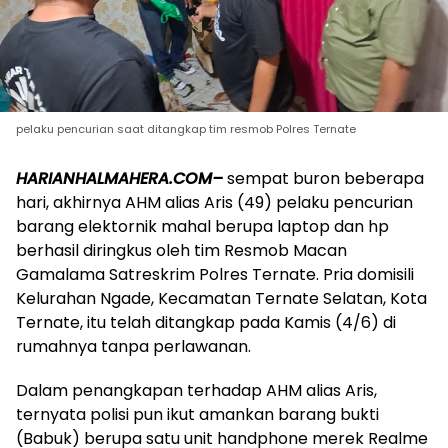
pelaku pencurian saat ditangkap tim resmob Polres Ternate
HARIANHALMAHERA.COM–
sempat buron beberapa
hari, akhirnya AHM alias Aris (49) pelaku pencurian
barang elektornik mahal berupa laptop dan hp
berhasil diringkus oleh tim Resmob Macan
Gamalama Satreskrim Polres Ternate. Pria domisili
Kelurahan Ngade, Kecamatan Ternate Selatan, Kota
Ternate, itu telah ditangkap pada Kamis (4/6) di
rumahnya tanpa perlawanan.
Dalam penangkapan terhadap AHM alias Aris,
ternyata polisi pun ikut amankan barang bukti
(Babuk) berupa satu unit handphone merek Realme