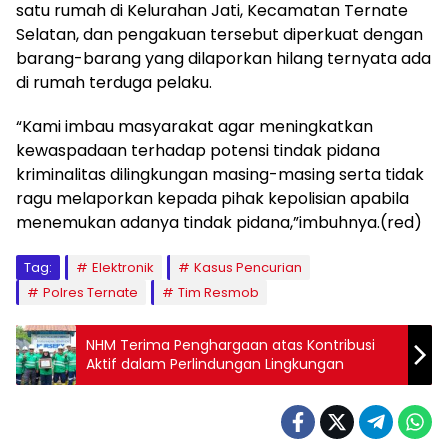
satu rumah di Kelurahan Jati, Kecamatan Ternate
Selatan, dan pengakuan tersebut diperkuat dengan
barang-barang yang dilaporkan hilang ternyata ada
di rumah terduga pelaku.
“Kami imbau masyarakat agar meningkatkan
kewaspadaan terhadap potensi tindak pidana
kriminalitas dilingkungan masing-masing serta tidak
ragu melaporkan kepada pihak kepolisian apabila
menemukan adanya tindak pidana,”imbuhnya.(red)
Tag:
Elektronik
Kasus Pencurian
Polres Ternate
Tim Resmob
NHM Terima Penghargaan atas Kontribusi
Aktif dalam Perlindungan Lingkungan