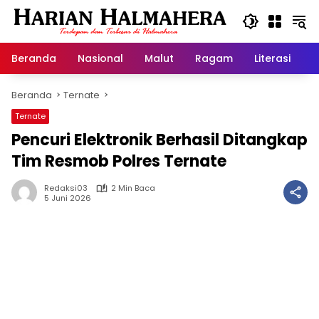
Langsung
ke
konten
Beranda
Nasional
Malut
Ragam
Literasi
H
Beranda
Ternate
Ternate
Pencuri Elektronik Berhasil Ditangkap
Tim Resmob Polres Ternate
Redaksi03
2 Min Baca
5 Juni 2026