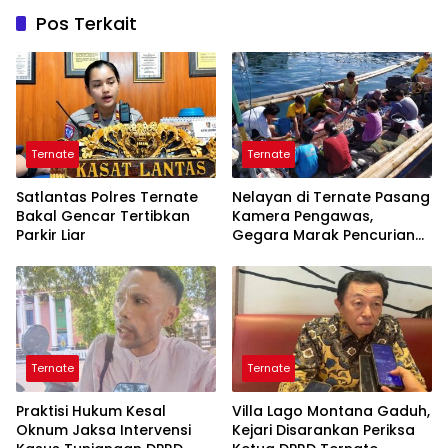
Pos Terkait
Ternate
Ternate
Satlantas Polres Ternate
Nelayan di Ternate Pasang
Bakal Gencar Tertibkan
Kamera Pengawas,
Parkir Liar
Gegara Marak Pencurian
Alat Tangkap
Ternate
Ternate
Praktisi Hukum Kesal
Villa Lago Montana Gaduh,
Oknum Jaksa Intervensi
Kejari Disarankan Periksa