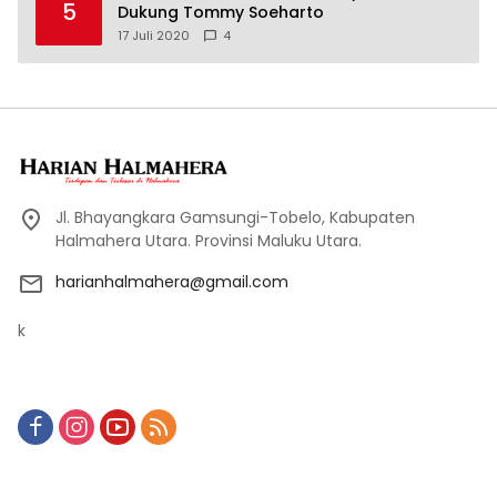
5
Dukung Tommy Soeharto
17 Juli 2020
4
Jl. Bhayangkara Gamsungi-Tobelo, Kabupaten
Halmahera Utara. Provinsi Maluku Utara.
harianhalmahera@gmail.com
k