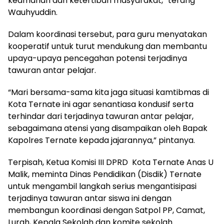
keamanan dan ketertiban masyarakat,” terang
Wauhyuddin.
Dalam koordinasi tersebut, para guru menyatakan
kooperatif untuk turut mendukung dan membantu
upaya-upaya pencegahan potensi terjadinya
tawuran antar pelajar.
“Mari bersama-sama kita jaga situasi kamtibmas di
Kota Ternate ini agar senantiasa kondusif serta
terhindar dari terjadinya tawuran antar pelajar,
sebagaimana atensi yang disampaikan oleh Bapak
Kapolres Ternate kepada jajarannya,” pintanya.
Terpisah, Ketua Komisi III DPRD Kota Ternate Anas U
Malik, meminta Dinas Pendidikan (Disdik) Ternate
untuk mengambil langkah serius mengantisipasi
terjadinya tawuran antar siswa ini dengan
membangun koordinasi dengan Satpol PP, Camat,
Lurah, Kepala Sekolah dan komite sekolah.