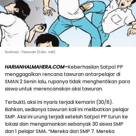
Ilustrasi : Tawuran (Foto : net)
HARIANHALMAHERA.COM–
Keberhasilan Satpol PP
menggagalkan rencana tawuran antarpelajar di
SMAN 2 Senin lalu, rupanya tidak menghentikan para
siswa untuk merencanakan aksi tawuran.
Terbukti, aksi ini nyaris terjadi kemarin (30/8).
Bahkan, sedianya tawuran kali ini melibatkan pelajar
SMP. Aksi ini urung terjadi setelah Satpol PP turun ke
lokasi dan mengamankan sebanyak 30 siswa SMP
dan 1 pelajar SMA. “Mereka dari SMP 7. Mereka