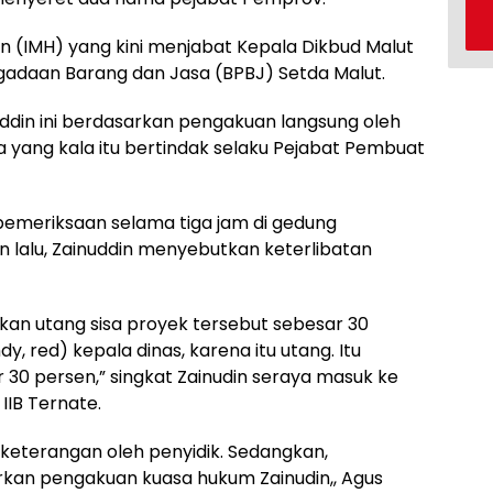
(IMH) yang kini menjabat Kepala Dikbud Malut
ngadaan Barang dan Jasa (BPBJ) Setda Malut.
din ini berdasarkan pengakuan langsung oleh
ka yang kala itu bertindak selaku Pejabat Pembuat
pemeriksaan selama tiga jam di gedung
an lalu, Zainuddin menyebutkan keterlibatan
rkan utang sisa proyek tersebut sebesar 30
y, red) kepala dinas, karena itu utang. Itu
air 30 persen,” singkat Zainudin seraya masuk ke
IIB Ternate.
i keterangan oleh penyidik. Sedangkan,
kan pengakuan kuasa hukum Zainudin,, Agus