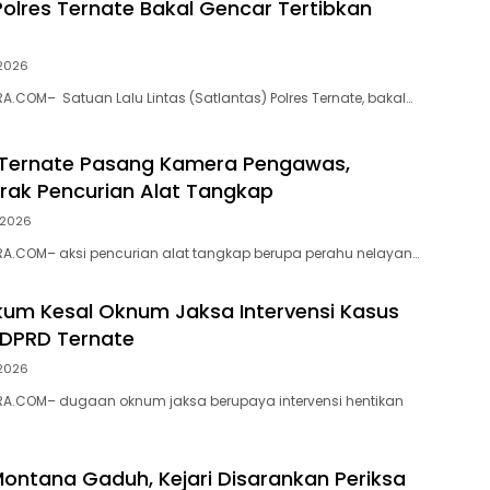
Polres Ternate Bakal Gencar Tertibkan
 2026
.COM– Satuan Lalu Lintas (Satlantas) Polres Ternate, bakal…
 Ternate Pasang Kamera Pengawas,
ak Pencurian Alat Tangkap
i 2026
A.COM– aksi pencurian alat tangkap berupa perahu nelayan…
ukum Kesal Oknum Jaksa Intervensi Kasus
 DPRD Ternate
 2026
A.COM– dugaan oknum jaksa berupaya intervensi hentikan
 Montana Gaduh, Kejari Disarankan Periksa