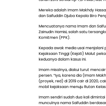
Mereka adalah Imam Makhdy Hassan 
dan Saifuddin Djuba Kepala Biro Pe
Mencuatanya nama Imam dan Saifud
Zainudin Hamisi, salah satu tersang
Komitmen (PPK).
Kepada awak media usai menjalani 
Kejaksaan Tinggi (Kejati) Malut pek
keduanya dalam kasus ini.
Imam misalnya, diakui turut mencai
persen. “Iya, karena dia (Imam Makhd
(proyek, red) di 2019 cair di 2020, c
mobil kejaksaan menuju Rutan Kelas 
Imam sendiri sudah dua kali diminta
munculnya nama Saifuddin berdasar