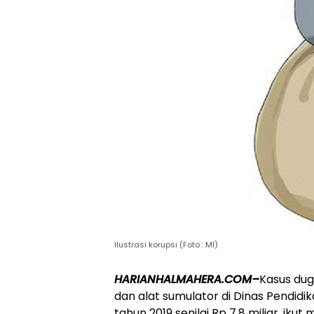
Ilustrasi korupsi (Foto : MI)
HARIANHALMAHERA.COM–
Kasus dug
dan alat sumulator di Dinas Pendid
tahun 2019 senilai Rp 7,8 miliar, i