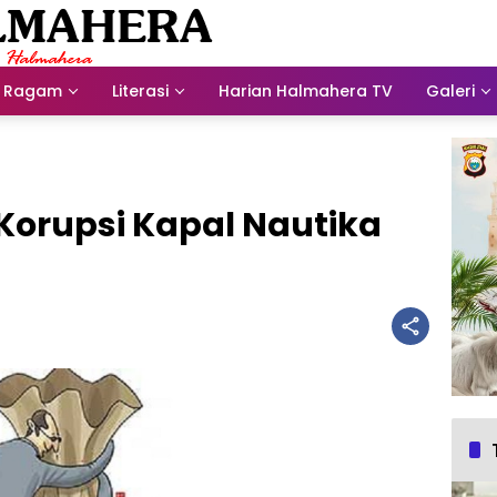
Ragam
Literasi
Harian Halmahera TV
Galeri
Korupsi Kapal Nautika